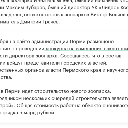
и Максим Зубарев, бывший директор УК «Лидер» Кс
 владелец сети контактных зоопарков Виктор Беляев 
иматель Дмитрий Грачев.
абря на сайте администрации Перми размещено
ение о проведении
конкурса на замещение вакантной
сти директора зоопарка. Сообщалось
, что в состав
ии войдут представители городских властей,
рственных органов власти Пермского края и научног
ства.
 в Перми идет строительство нового зоопарка.
рядчиком нескольких очередей строительства являет
трой». Общая стоимость работ на объекте оценивает
порядка 5 млрд рублей.