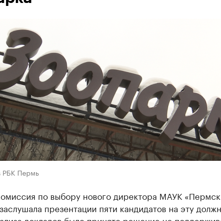
в РБК Пермь
комиссия по выбору нового директора МАУК «Пермск
заслушала презентации пяти кандидатов на эту должн
нализа докладов было принято решение не поддержив