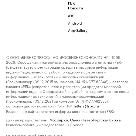
РБК
Новости
iOS
Android
AppGallery
© ООО «БИЗНЕСПРЕСС», АО «РОСБИЗНЕСКОНСАЛТИНГ», 1995–
2026. Сообщения и материалы информационного агентства «РБК»
(свидетельство о регистрации средства массовой информации
выдано Федеральной службой по надзору в сфере связи,
информационных технологий и массовых коммуникаций
(Роскомнадзор) 09.12.2015 за номером ИА №ФС77-63848) и сетевого
издания «РБК» (свидетельство о регистрации средства массовой
информации выдано Федеральной службой по надзору в сфере связи,
информационных технологий и массовых коммуникаций
(Роскомнадзор) 03.12.2021 за номером ЭЛ №ФС77-82385)
сопровождаются пометкой «РБК».
letters@rbc.ru
18+
Владельцем сайта является информационное агентство «РБК».
Данные предоставлены:
Мосбиржа
,
Санкт-Петербургская биржа
.
Индексы облигаций предоставлены Cbonds.
Информация об ограничениях