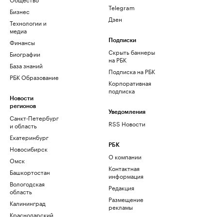
Telegram
Бизнес
Дзен
Технологии и
медиа
Финансы
Подписки
Скрыть баннеры
Биографии
на РБК
База знаний
Подписка на РБК
РБК Образование
Корпоративная
подписка
Новости
регионов
Уведомления
Санкт-Петербург
RSS Новости
и область
Екатеринбург
РБК
Новосибирск
О компании
Омск
Контактная
Башкортостан
информация
Вологодская
Редакция
область
Размещение
Калининград
рекламы
Краснодарский