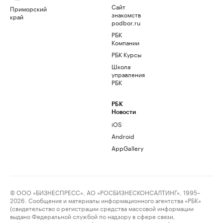
Сайт
Приморский
знакомств
край
podbor.ru
РБК
Компании
РБК Курсы
Школа
управления
РБК
РБК
Новости
iOS
Android
AppGallery
© ООО «БИЗНЕСПРЕСС», АО «РОСБИЗНЕСКОНСАЛТИНГ», 1995–
2026. Сообщения и материалы информационного агентства «РБК»
(свидетельство о регистрации средства массовой информации
выдано Федеральной службой по надзору в сфере связи,