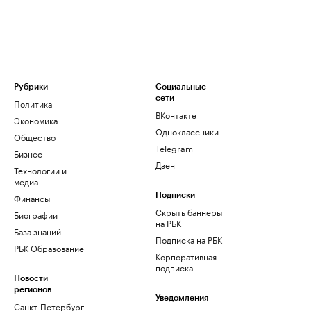
Рубрики
Социальные
сети
Политика
ВКонтакте
Экономика
Одноклассники
Общество
Telegram
Бизнес
Дзен
Технологии и
медиа
Финансы
Подписки
Скрыть баннеры
Биографии
на РБК
База знаний
Подписка на РБК
РБК Образование
Корпоративная
подписка
Новости
регионов
Уведомления
Санкт-Петербург