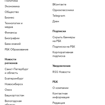
Политика
ВКонтакте
Экономика
Одноклассники
Общество
Telegram
Бизнес
Дзен
Технологии и
медиа
Финансы
Подписки
Скрыть баннеры
Биографии
на РБК
База знаний
Подписка на РБК
РБК Образование
Корпоративная
подписка
Новости
регионов
Уведомления
Санкт-Петербург
RSS Новости
и область
Екатеринбург
РБК
Новосибирск
О компании
Омск
Контактная
Башкортостан
информация
Вологодская
Редакция
область