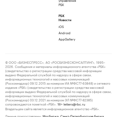
управления
РБК
РБК
Новости
iOS
Android
AppGallery
© ООО «БИЗНЕСПРЕСС», АО «РОСБИЗНЕСКОНСАЛТИНГ», 1995–
2026. Сообщения и материалы информационного агентства «РБК»
(свидетельство о регистрации средства массовой информации
выдано Федеральной службой по надзору в сфере связи,
информационных технологий и массовых коммуникаций
(Роскомнадзор) 09.12.2015 за номером ИА №ФС77-63848) и сетевого
издания «РБК» (свидетельство о регистрации средства массовой
информации выдано Федеральной службой по надзору в сфере связи,
информационных технологий и массовых коммуникаций
(Роскомнадзор) 03.12.2021 за номером ЭЛ №ФС77-82385)
сопровождаются пометкой «РБК».
letters@rbc.ru
18+
Владельцем сайта является информационное агентство «РБК».
Данные предоставлены:
Мосбиржа
,
Санкт-Петербургская биржа
.