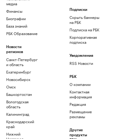
медиа
Финансы
Подписки
Скрыть баннеры
Биографии
на РБК
База знаний
Подписка на РБК
РБК Образование
Корпоративная
подписка
Новости
регионов
Уведомления
Санкт-Петербург
RSS Новости
и область
Екатеринбург
РБК
Новосибирск
О компании
Омск
Контактная
Башкортостан
информация
Вологодская
Редакция
область
Размещение
Калининград
рекламы
Краснодарский
край
Другие
Нижний
продукты
Новгород