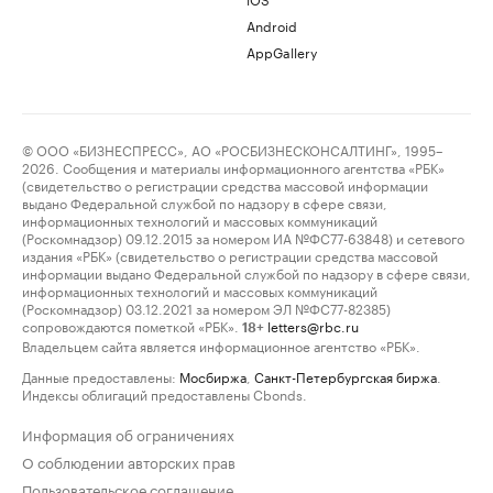
Android
AppGallery
© ООО «БИЗНЕСПРЕСС», АО «РОСБИЗНЕСКОНСАЛТИНГ», 1995–
2026. Сообщения и материалы информационного агентства «РБК»
(свидетельство о регистрации средства массовой информации
выдано Федеральной службой по надзору в сфере связи,
информационных технологий и массовых коммуникаций
(Роскомнадзор) 09.12.2015 за номером ИА №ФС77-63848) и сетевого
издания «РБК» (свидетельство о регистрации средства массовой
информации выдано Федеральной службой по надзору в сфере связи,
информационных технологий и массовых коммуникаций
(Роскомнадзор) 03.12.2021 за номером ЭЛ №ФС77-82385)
сопровождаются пометкой «РБК».
letters@rbc.ru
18+
Владельцем сайта является информационное агентство «РБК».
Данные предоставлены:
Мосбиржа
,
Санкт-Петербургская биржа
.
Индексы облигаций предоставлены Cbonds.
Информация об ограничениях
О соблюдении авторских прав
Пользовательское соглашение