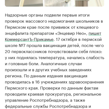
Надзорные органы подвели первые итоги
проверок массового недомогания школьников в
Пермском крае после прививок от клещевого
энцефалита препаратом «Энцевир Нео»,
пишет
КоммерсантЪ-Прикамье
. 17 октября в пермской
школе №7 прошла вакцинация детей, после чего
20 первоклассников почувствовали себя плохо:
у них поднялась температура, начались слабость
и головные боли. Аналогичные случаи
произошли и в других учебных заведениях
региона. По данным издания вакцинация
проводилась в 16 учреждениях здравоохранения
Пермского края. Проверки по данным фактам
проводили краевая прокуратура, региональное
управление Роспотребнадзора, а также
федеральные службы Роспотребнадзора и