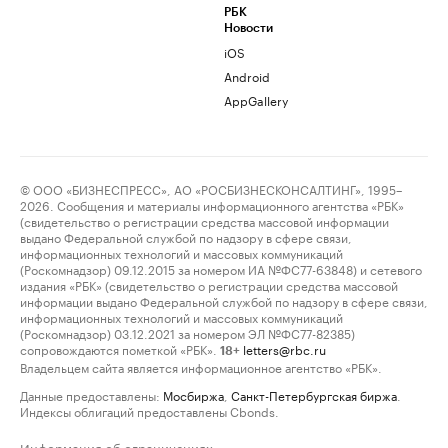
РБК
Новости
iOS
Android
AppGallery
© ООО «БИЗНЕСПРЕСС», АО «РОСБИЗНЕСКОНСАЛТИНГ», 1995–
2026. Сообщения и материалы информационного агентства «РБК»
(свидетельство о регистрации средства массовой информации
выдано Федеральной службой по надзору в сфере связи,
информационных технологий и массовых коммуникаций
(Роскомнадзор) 09.12.2015 за номером ИА №ФС77-63848) и сетевого
издания «РБК» (свидетельство о регистрации средства массовой
информации выдано Федеральной службой по надзору в сфере связи,
информационных технологий и массовых коммуникаций
(Роскомнадзор) 03.12.2021 за номером ЭЛ №ФС77-82385)
сопровождаются пометкой «РБК».
letters@rbc.ru
18+
Владельцем сайта является информационное агентство «РБК».
Данные предоставлены:
Мосбиржа
,
Санкт-Петербургская биржа
.
Индексы облигаций предоставлены Cbonds.
Информация об ограничениях