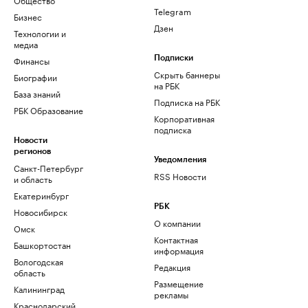
Telegram
Бизнес
Дзен
Технологии и
медиа
Финансы
Подписки
Скрыть баннеры
Биографии
на РБК
База знаний
Подписка на РБК
РБК Образование
Корпоративная
подписка
Новости
регионов
Уведомления
Санкт-Петербург
RSS Новости
и область
Екатеринбург
РБК
Новосибирск
О компании
Омск
Контактная
Башкортостан
информация
Вологодская
Редакция
область
Размещение
Калининград
рекламы
Краснодарский