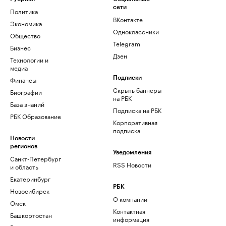
сети
Политика
ВКонтакте
Экономика
Одноклассники
Общество
Telegram
Бизнес
Дзен
Технологии и
медиа
Финансы
Подписки
Скрыть баннеры
Биографии
на РБК
База знаний
Подписка на РБК
РБК Образование
Корпоративная
подписка
Новости
регионов
Уведомления
Санкт-Петербург
RSS Новости
и область
Екатеринбург
РБК
Новосибирск
О компании
Омск
Контактная
Башкортостан
информация