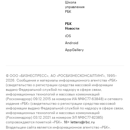
Школа
управления
РБК
РБК
Новости
iOS
Android
AppGallery
© ООО «БИЗНЕСПРЕСС», АО «РОСБИЗНЕСКОНСАЛТИНГ», 1995–
2026. Сообщения и материалы информационного агентства «РБК»
(свидетельство о регистрации средства массовой информации
выдано Федеральной службой по надзору в сфере связи,
информационных технологий и массовых коммуникаций
(Роскомнадзор) 09.12.2015 за номером ИА №ФС77-63848) и сетевого
издания «РБК» (свидетельство о регистрации средства массовой
информации выдано Федеральной службой по надзору в сфере связи,
информационных технологий и массовых коммуникаций
(Роскомнадзор) 03.12.2021 за номером ЭЛ №ФС77-82385)
сопровождаются пометкой «РБК».
letters@rbc.ru
18+
Владельцем сайта является информационное агентство «РБК».