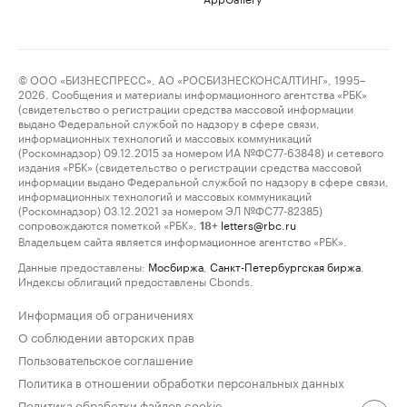
© ООО «БИЗНЕСПРЕСС», АО «РОСБИЗНЕСКОНСАЛТИНГ», 1995–
2026. Сообщения и материалы информационного агентства «РБК»
(свидетельство о регистрации средства массовой информации
выдано Федеральной службой по надзору в сфере связи,
информационных технологий и массовых коммуникаций
(Роскомнадзор) 09.12.2015 за номером ИА №ФС77-63848) и сетевого
издания «РБК» (свидетельство о регистрации средства массовой
информации выдано Федеральной службой по надзору в сфере связи,
информационных технологий и массовых коммуникаций
(Роскомнадзор) 03.12.2021 за номером ЭЛ №ФС77-82385)
сопровождаются пометкой «РБК».
letters@rbc.ru
18+
Владельцем сайта является информационное агентство «РБК».
Данные предоставлены:
Мосбиржа
,
Санкт-Петербургская биржа
.
Индексы облигаций предоставлены Cbonds.
Информация об ограничениях
О соблюдении авторских прав
Пользовательское соглашение
Политика в отношении обработки персональных данных
Политика обработки файлов cookie