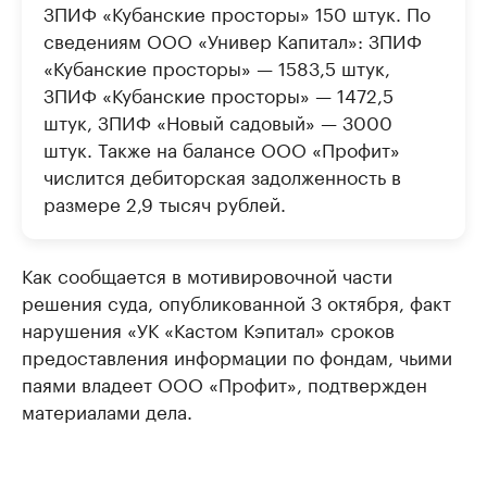
ЗПИФ «Кубанские просторы» 150 штук. По
сведениям ООО «Универ Капитал»: ЗПИФ
«Кубанские просторы» — 1583,5 штук,
ЗПИФ «Кубанские просторы» — 1472,5
штук, ЗПИФ «Новый садовый» — 3000
штук. Также на балансе ООО «Профит»
числится дебиторская задолженность в
размере 2,9 тысяч рублей.
Как сообщается в мотивировочной части
решения суда, опубликованной 3 октября, факт
нарушения «УК «Кастом Кэпитал» сроков
предоставления информации по фондам, ​чьими
паями владеет ООО «Профит», подтвержден
материалами дела.