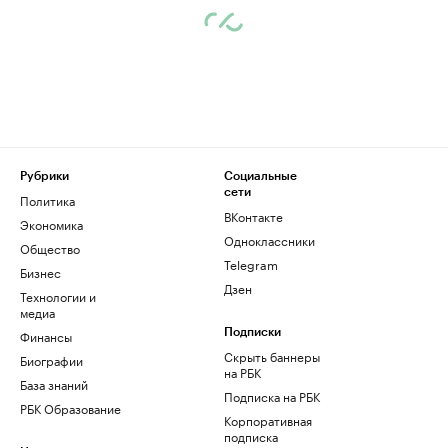
Рубрики
Социальные
сети
Политика
ВКонтакте
Экономика
Одноклассники
Общество
Telegram
Бизнес
Дзен
Технологии и
медиа
Финансы
Подписки
Скрыть баннеры
Биографии
на РБК
База знаний
Подписка на РБК
РБК Образование
Корпоративная
подписка