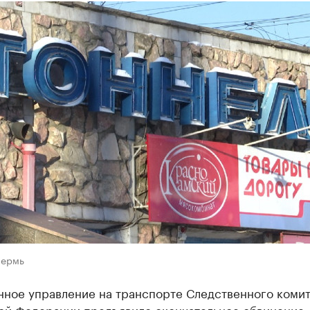
Пермь
нное управление на транспорте Следственного комит
ой Федерации предъявило окончательное обвинение