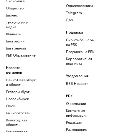
Экономика
Одноклассники
Общество
Telegram
Бизнес
Дзен
Технологии и
медиа
Финансы
Подписки
Скрыть баннеры
Биографии
на РБК
База знаний
Подписка на РБК
РБК Образование
Корпоративная
подписка
Новости
регионов
Уведомления
Санкт-Петербург
RSS Новости
и область
Екатеринбург
РБК
Новосибирск
О компании
Омск
Контактная
Башкортостан
информация
Вологодская
Редакция
область
Размещение
Калининград