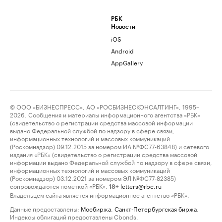
РБК
Новости
iOS
Android
AppGallery
© ООО «БИЗНЕСПРЕСС», АО «РОСБИЗНЕСКОНСАЛТИНГ», 1995–
2026. Сообщения и материалы информационного агентства «РБК»
(свидетельство о регистрации средства массовой информации
выдано Федеральной службой по надзору в сфере связи,
информационных технологий и массовых коммуникаций
(Роскомнадзор) 09.12.2015 за номером ИА №ФС77-63848) и сетевого
издания «РБК» (свидетельство о регистрации средства массовой
информации выдано Федеральной службой по надзору в сфере связи,
информационных технологий и массовых коммуникаций
(Роскомнадзор) 03.12.2021 за номером ЭЛ №ФС77-82385)
сопровождаются пометкой «РБК».
letters@rbc.ru
18+
Владельцем сайта является информационное агентство «РБК».
Данные предоставлены:
Мосбиржа
,
Санкт-Петербургская биржа
.
Индексы облигаций предоставлены Cbonds.