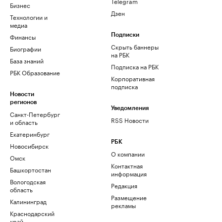
Telegram
Бизнес
Дзен
Технологии и
медиа
Финансы
Подписки
Скрыть баннеры
Биографии
на РБК
База знаний
Подписка на РБК
РБК Образование
Корпоративная
подписка
Новости
регионов
Уведомления
Санкт-Петербург
RSS Новости
и область
Екатеринбург
РБК
Новосибирск
О компании
Омск
Контактная
Башкортостан
информация
Вологодская
Редакция
область
Размещение
Калининград
рекламы
Краснодарский
край