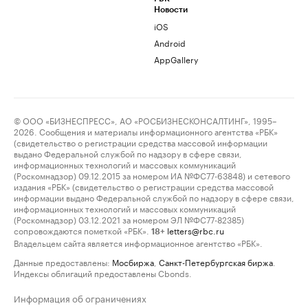
Новости
iOS
Android
AppGallery
© ООО «БИЗНЕСПРЕСС», АО «РОСБИЗНЕСКОНСАЛТИНГ», 1995–
2026. Сообщения и материалы информационного агентства «РБК»
(свидетельство о регистрации средства массовой информации
выдано Федеральной службой по надзору в сфере связи,
информационных технологий и массовых коммуникаций
(Роскомнадзор) 09.12.2015 за номером ИА №ФС77-63848) и сетевого
издания «РБК» (свидетельство о регистрации средства массовой
информации выдано Федеральной службой по надзору в сфере связи,
информационных технологий и массовых коммуникаций
(Роскомнадзор) 03.12.2021 за номером ЭЛ №ФС77-82385)
сопровождаются пометкой «РБК».
letters@rbc.ru
18+
Владельцем сайта является информационное агентство «РБК».
Данные предоставлены:
Мосбиржа
,
Санкт-Петербургская биржа
.
Индексы облигаций предоставлены Cbonds.
Информация об ограничениях