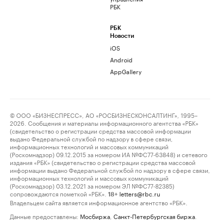
РБК
РБК
Новости
iOS
Android
AppGallery
© ООО «БИЗНЕСПРЕСС», АО «РОСБИЗНЕСКОНСАЛТИНГ», 1995–
2026. Сообщения и материалы информационного агентства «РБК»
(свидетельство о регистрации средства массовой информации
выдано Федеральной службой по надзору в сфере связи,
информационных технологий и массовых коммуникаций
(Роскомнадзор) 09.12.2015 за номером ИА №ФС77-63848) и сетевого
издания «РБК» (свидетельство о регистрации средства массовой
информации выдано Федеральной службой по надзору в сфере связи,
информационных технологий и массовых коммуникаций
(Роскомнадзор) 03.12.2021 за номером ЭЛ №ФС77-82385)
сопровождаются пометкой «РБК».
letters@rbc.ru
18+
Владельцем сайта является информационное агентство «РБК».
Данные предоставлены:
Мосбиржа
,
Санкт-Петербургская биржа
.