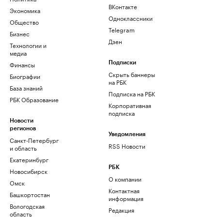
ВКонтакте
Экономика
Одноклассники
Общество
Telegram
Бизнес
Дзен
Технологии и
медиа
Финансы
Подписки
Скрыть баннеры
Биографии
на РБК
База знаний
Подписка на РБК
РБК Образование
Корпоративная
подписка
Новости
регионов
Уведомления
Санкт-Петербург
RSS Новости
и область
Екатеринбург
РБК
Новосибирск
О компании
Омск
Контактная
Башкортостан
информация
Вологодская
Редакция
область