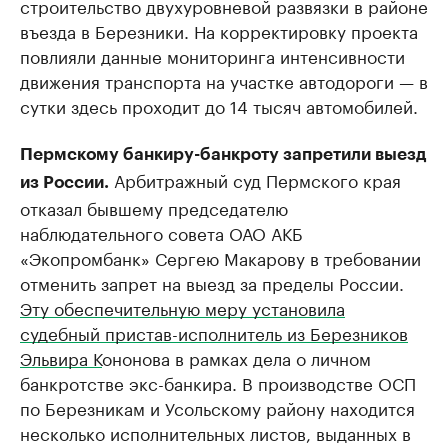
строительство двухуровневой развязки в районе
въезда в Березники. На корректировку проекта
повлияли данные мониторинга интенсивности
движения транспорта на участке автодороги — в
сутки здесь проходит до 14 тысяч автомобилей. ​
Пермскому банкиру-банкроту запретили выезд
Арбитражный суд Пермского края
из России.
отказал бывшему председателю
наблюдательного совета ОАО АКБ
«Экопромбанк» Сергею Макарову в требовании
отменить запрет на выезд за пределы России.
Эту обеспечительную меру установила
судебный пристав-исполнитель из Березников
Эльвира
К
ононова в рамках дела о личном
банкротстве экс-банкира. В производстве ОСП
по Березникам и Усольскому району находится
несколько исполнительных листов, выданных в