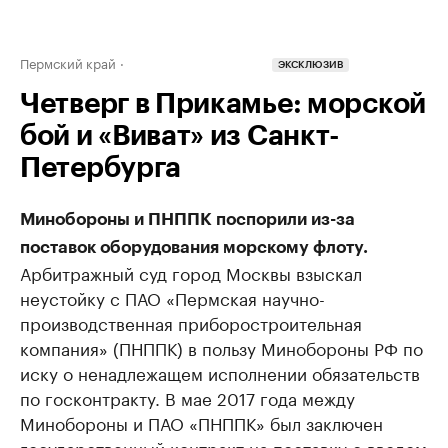
Пермский край
ЭКСКЛЮЗИВ
Четверг в Прикамье: морской
бой и «Виват» из Санкт-
Петербурга
Минобороны и ПНППК поспорили из-за
поставок оборудования морскому флоту.
Арбитражный суд город Москвы взыскал
неустойку с ПАО «Пермская научно-
производственная приборостроительная
компания» (ПНППК) в пользу Минобороны РФ по
иску о ненадлежащем исполнении обязательств
по госконтракту. В мае 2017 года между
Минобороны и ПАО «ПНППК» был заключен
государственный контракт на поставку с вводом