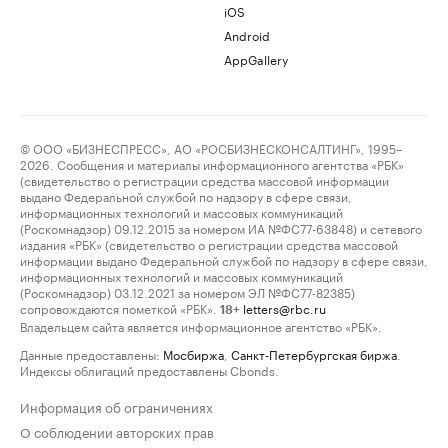
iOS
Android
AppGallery
© ООО «БИЗНЕСПРЕСС», АО «РОСБИЗНЕСКОНСАЛТИНГ», 1995–
2026. Сообщения и материалы информационного агентства «РБК»
(свидетельство о регистрации средства массовой информации
выдано Федеральной службой по надзору в сфере связи,
информационных технологий и массовых коммуникаций
(Роскомнадзор) 09.12.2015 за номером ИА №ФС77-63848) и сетевого
издания «РБК» (свидетельство о регистрации средства массовой
информации выдано Федеральной службой по надзору в сфере связи,
информационных технологий и массовых коммуникаций
(Роскомнадзор) 03.12.2021 за номером ЭЛ №ФС77-82385)
сопровождаются пометкой «РБК».
letters@rbc.ru
18+
Владельцем сайта является информационное агентство «РБК».
Данные предоставлены:
Мосбиржа
,
Санкт-Петербургская биржа
.
Индексы облигаций предоставлены Cbonds.
Информация об ограничениях
О соблюдении авторских прав