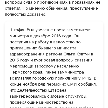
вопросы суда о противоречиях в показаниях не
ответил. По мнению обвинения, преступление
полностью доказано.
Штэфан был уволен с поста заместителя
министра в декабре 2016 года. Он
поступил на работу в ведомство по
приглашению бывшего министра
здравоохранения региона Ольги Ковтун в
2015 году и курировал вопросы оказания
медпомощи взрослому населению
Пермского края. Ранее замминистра
возглавлял городскую поликлинику № 12. В
конце ноября ряд пермских СМИ сообщил,
что деятельностью Штэфана
заинтересовались силовые структуры,
проверяющие министерство на
возможность коррупции во время выбора