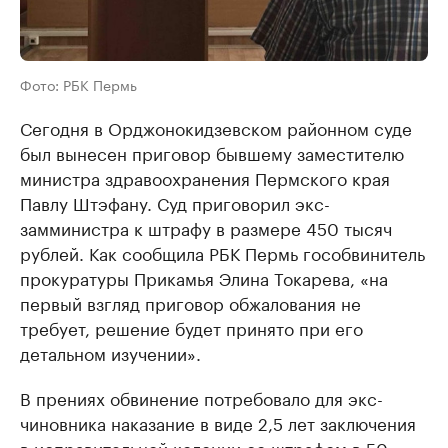
Фото: РБК Пермь
Сегодня в Орджонокидзевском районном суде
был вынесен приговор бывшему заместителю
министра здравоохранения Пермского края
Павлу Штэфану. Суд приговорил экс-
замминистра к штрафу в размере 450 тысяч
рублей. Как сообщила РБК Пермь гособвинитель
прокуратуры Прикамья Элина Токарева, «на
первый взгляд приговор обжалования не
требует, решение будет принято при его
детальном изучении».
В прениях обвинение потребовало для экс-
чиновника наказание в виде 2,5 лет заключения
в исправительной колонии со штрафом в 50