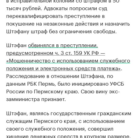
тысяч рублей. Адвокаты попросили суд
переквалифицировать преступление в
покушение на незаконные действия и назначить
Штэфану штраф без ограничения свободы.
Штэфан
обвинялся в преступлении,
предусмотренном ч. 3 ст. 159 УК РФ —
«Мошенничество с использованием служебного
положения и электронных средств платежа»
.
Расследование в отношении Штэфана, по
данным РБК Пермь, было инициировано УФСБ
России по Пермскому краю. Свою вину экс-
замминистра признает.
Штэфан, являясь государственным гражданским
служащим Пермского края, с использованием
своего служебного положения, совершил
хищение денежных средств в крупном размере.