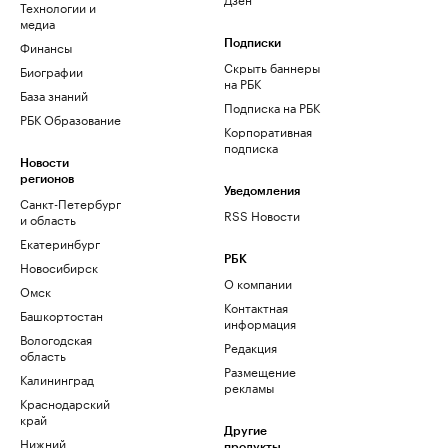
Технологии и
медиа
Финансы
Подписки
Скрыть баннеры
Биографии
на РБК
База знаний
Подписка на РБК
РБК Образование
Корпоративная
подписка
Новости
регионов
Уведомления
Санкт-Петербург
RSS Новости
и область
Екатеринбург
РБК
Новосибирск
О компании
Омск
Контактная
Башкортостан
информация
Вологодская
Редакция
область
Размещение
Калининград
рекламы
Краснодарский
край
Другие
Нижний
продукты