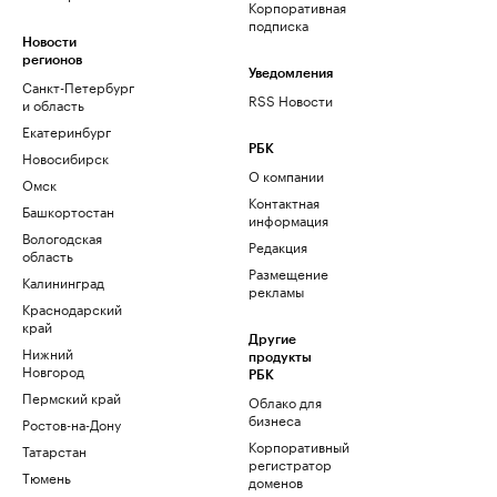
Корпоративная
подписка
Новости
регионов
Уведомления
Санкт-Петербург
RSS Новости
и область
Екатеринбург
РБК
Новосибирск
О компании
Омск
Контактная
Башкортостан
информация
Вологодская
Редакция
область
Размещение
Калининград
рекламы
Краснодарский
край
Другие
Нижний
продукты
Новгород
РБК
Пермский край
Облако для
бизнеса
Ростов-на-Дону
Корпоративный
Татарстан
регистратор
Тюмень
доменов