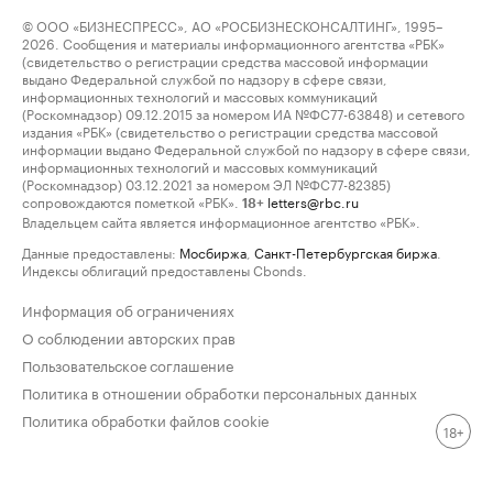
© ООО «БИЗНЕСПРЕСС», АО «РОСБИЗНЕСКОНСАЛТИНГ», 1995–
2026. Сообщения и материалы информационного агентства «РБК»
(свидетельство о регистрации средства массовой информации
выдано Федеральной службой по надзору в сфере связи,
информационных технологий и массовых коммуникаций
(Роскомнадзор) 09.12.2015 за номером ИА №ФС77-63848) и сетевого
издания «РБК» (свидетельство о регистрации средства массовой
информации выдано Федеральной службой по надзору в сфере связи,
информационных технологий и массовых коммуникаций
(Роскомнадзор) 03.12.2021 за номером ЭЛ №ФС77-82385)
сопровождаются пометкой «РБК».
letters@rbc.ru
18+
Владельцем сайта является информационное агентство «РБК».
Данные предоставлены:
Мосбиржа
,
Санкт-Петербургская биржа
.
Индексы облигаций предоставлены Cbonds.
Информация об ограничениях
О соблюдении авторских прав
Пользовательское соглашение
Политика в отношении обработки персональных данных
Политика обработки файлов cookie
18+