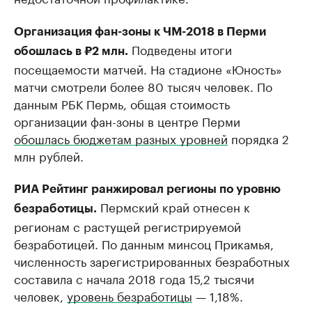
Организация фан-зоны к ЧМ-2018 в Перми
Подведены итоги
обошлась в ₽2 млн.
посещаемости матчей. На стадионе «Юность»
матчи смотрели более 80 тысяч человек. По
данным РБК Пермь, общая стоимость
организации фан-зоны в центре Перми
обошлась бюджетам разных уровней
порядка 2
млн рублей.
РИА Рейтинг ранжировал регионы по уровню
Пермский край отнесен к
безработицы.
регионам с растущей регистрируемой
безработицей. По данным минсоц Прикамья,
численность зарегистрированных безработных
составила с начала 2018 года 15,2 тысячи
человек,
уровень безработицы
— 1,18%.