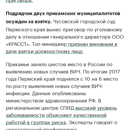
Подрядчик двух прикамских муниципалитетов
Чусовской городской суд
осужден за взятку.
Пермского края вынес приговор по уголовному
делу в отношении генерального директора ООО
«КРАССТ». Топ-менеджер
признан виновным в
даче взятки должностному лицу.
Прикамье заняло шестое место в России по
выявлению новых случаев ВИЧ. По итогам 2017
года Пермский край поднялся с 10 на 6 место
по росту выявления новых случаев ВИЧ-
инфекции. Данные опубликованы
министерством здравоохранения РФ. В
региональном центре СПИД
высокий уровень
заболеваемости объясняют качественной
работой в группах риска
. Эксперты говорят о
недостаточной профилактике.