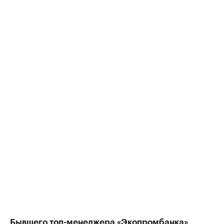
Бывшего топ-менеджера «Экопромбанка»