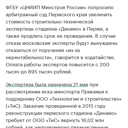
ФГБУ «ЦНИИП Минстроя России» попросило
арбитражный суд Пермского края увеличить
стоимость строительно-технической
экспертизы стадиона «Динамо» в Перми, а
также продлить срок ее проведения. В случае
отказа московские эксперты будут вынуждены
отказаться от поручения «из-за
нерентабельности», говорится в ходатайстве.
Оплата работы экспертов повысится с 200
тысяч до 895 тысяч рублей.
Экспертиза была назначена 21 мая
при
рассмотрении иска минспорта Прикамья к
подрядному ООО «Технологии и строительство»
(«ТиС). Заказчик проведенной в 2015 году
реконструкции пермского стадиона «Динамо»
требует от ООО «ТиС» вернуть 16,02 млн
рублей, как неправомерно перечисленные.