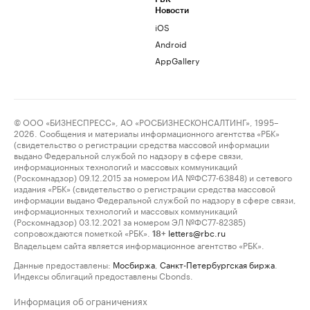
Новости
iOS
Android
AppGallery
© ООО «БИЗНЕСПРЕСС», АО «РОСБИЗНЕСКОНСАЛТИНГ», 1995–
2026. Сообщения и материалы информационного агентства «РБК»
(свидетельство о регистрации средства массовой информации
выдано Федеральной службой по надзору в сфере связи,
информационных технологий и массовых коммуникаций
(Роскомнадзор) 09.12.2015 за номером ИА №ФС77-63848) и сетевого
издания «РБК» (свидетельство о регистрации средства массовой
информации выдано Федеральной службой по надзору в сфере связи,
информационных технологий и массовых коммуникаций
(Роскомнадзор) 03.12.2021 за номером ЭЛ №ФС77-82385)
сопровождаются пометкой «РБК».
letters@rbc.ru
18+
Владельцем сайта является информационное агентство «РБК».
Данные предоставлены:
Мосбиржа
,
Санкт-Петербургская биржа
.
Индексы облигаций предоставлены Cbonds.
Информация об ограничениях