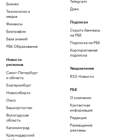
Telegram
Бизнес
Дзен
Технологии и
медиа
Финансы
Подписки
Скрыть баннеры
Биографии
на РБК
База знаний
Подписка на РБК
РБК Образование
Корпоративная
подписка
Новости
регионов
Уведомления
Санкт-Петербург
RSS Новости
и область
Екатеринбург
РБК
Новосибирск
О компании
Омск
Контактная
Башкортостан
информация
Вологодская
Редакция
область
Размещение
Калининград
рекламы
Краснодарский
край