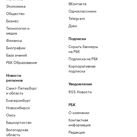
ВКонтакте
Экономика
Одноклассники
Общество
Telegram
Бизнес
Дзен
Технологии и
медиа
Финансы
Подписки
Скрыть баннеры
Биографии
на РБК
База знаний
Подписка на РБК
РБК Образование
Корпоративная
подписка
Новости
регионов
Уведомления
Санкт-Петербург
RSS Новости
и область
Екатеринбург
РБК
Новосибирск
О компании
Омск
Контактная
Башкортостан
информация
Вологодская
Редакция
область