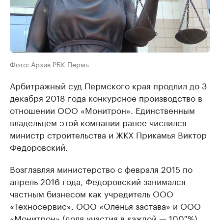
Фото: Архив РБК Пермь
Арбитражный суд Пермского края продлил до 3
декабря 2018 года конкурсное производство в
отношении ООО «Монитрон». Единственным
владельцем этой компании ранее числился
министр строительства и ЖКХ Прикамья Виктор
Федоровский.
Возглавляя министерство с февраля 2015 по
апрель 2016 года, Федоровский занимался
частным бизнесом как учредитель ООО
«Техносервис», ООО «Оленья застава» и ООО
«Монитрон» (доля участия в каждой — 100 %),