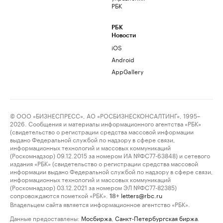
РБК
РБК
Новости
iOS
Android
AppGallery
© ООО «БИЗНЕСПРЕСС», АО «РОСБИЗНЕСКОНСАЛТИНГ», 1995–
2026. Сообщения и материалы информационного агентства «РБК»
(свидетельство о регистрации средства массовой информации
выдано Федеральной службой по надзору в сфере связи,
информационных технологий и массовых коммуникаций
(Роскомнадзор) 09.12.2015 за номером ИА №ФС77-63848) и сетевого
издания «РБК» (свидетельство о регистрации средства массовой
информации выдано Федеральной службой по надзору в сфере связи,
информационных технологий и массовых коммуникаций
(Роскомнадзор) 03.12.2021 за номером ЭЛ №ФС77-82385)
сопровождаются пометкой «РБК».
letters@rbc.ru
18+
Владельцем сайта является информационное агентство «РБК».
Данные предоставлены:
Мосбиржа
,
Санкт-Петербургская биржа
.