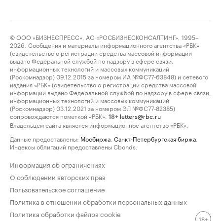
© ООО «БИЗНЕСПРЕСС», АО «РОСБИЗНЕСКОНСАЛТИНГ», 1995–
2026. Сообщения и материалы информационного агентства «РБК»
(свидетельство о регистрации средства массовой информации
выдано Федеральной службой по надзору в сфере связи,
информационных технологий и массовых коммуникаций
(Роскомнадзор) 09.12.2015 за номером ИА №ФС77-63848) и сетевого
издания «РБК» (свидетельство о регистрации средства массовой
информации выдано Федеральной службой по надзору в сфере связи,
информационных технологий и массовых коммуникаций
(Роскомнадзор) 03.12.2021 за номером ЭЛ №ФС77-82385)
сопровождаются пометкой «РБК».
letters@rbc.ru
18+
Владельцем сайта является информационное агентство «РБК».
Данные предоставлены:
Мосбиржа
,
Санкт-Петербургская биржа
.
Индексы облигаций предоставлены Cbonds.
Информация об ограничениях
О соблюдении авторских прав
Пользовательское соглашение
Политика в отношении обработки персональных данных
Политика обработки файлов cookie
18+