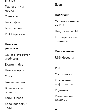
Бизнес
Дзен
Технологии и
медиа
Финансы
Подписки
Скрыть баннеры
Биографии
на РБК
База знаний
Подписка на РБК
РБК Образование
Корпоративная
подписка
Новости
регионов
Уведомления
Санкт-Петербург
RSS Новости
и область
Екатеринбург
РБК
Новосибирск
О компании
Омск
Контактная
Башкортостан
информация
Вологодская
Редакция
область
Размещение
Калининград
рекламы
Краснодарский
край