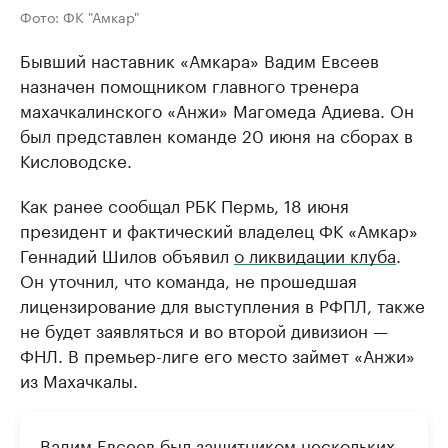
Фото: ФК "Амкар"
Бывший наставник «Амкара» Вадим Евсеев
назначен помощником главного тренера
махачкалинского «Анжи» Магомеда Адиева. Он
был представлен команде 20 июня на сборах в
Кисловодске.
Как ранее сообщал РБК Пермь, 18 июня
президент и фактический владелец ФК «Амкар»
Геннадий Шилов объявил
о ликвидации клуба
.
Он уточнил, что команда, не прошедшая
лицензирование для выступления в РФПЛ, также
не будет заявляться и во второй дивизион —
ФНЛ. В премьер-лиге его место займет «Анжи»
из Махачкалы.
Вадим Евсеев был защитником нескольких