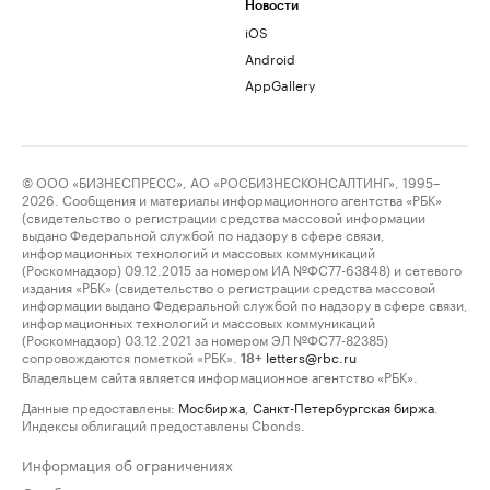
Новости
iOS
Android
AppGallery
© ООО «БИЗНЕСПРЕСС», АО «РОСБИЗНЕСКОНСАЛТИНГ», 1995–
2026. Сообщения и материалы информационного агентства «РБК»
(свидетельство о регистрации средства массовой информации
выдано Федеральной службой по надзору в сфере связи,
информационных технологий и массовых коммуникаций
(Роскомнадзор) 09.12.2015 за номером ИА №ФС77-63848) и сетевого
издания «РБК» (свидетельство о регистрации средства массовой
информации выдано Федеральной службой по надзору в сфере связи,
информационных технологий и массовых коммуникаций
(Роскомнадзор) 03.12.2021 за номером ЭЛ №ФС77-82385)
сопровождаются пометкой «РБК».
letters@rbc.ru
18+
Владельцем сайта является информационное агентство «РБК».
Данные предоставлены:
Мосбиржа
,
Санкт-Петербургская биржа
.
Индексы облигаций предоставлены Cbonds.
Информация об ограничениях