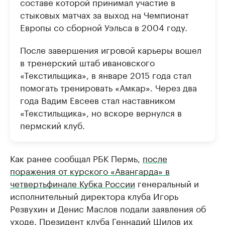
составе которой принимал участие в
стыковых матчах за выход на Чемпионат
Европы со сборной Уэльса в 2004 году.
После завершения игровой карьеры вошел
в тренерский штаб ивановского
«Текстильщика», в январе 2015 года стал
помогать тренировать «Амкар». Через два
года Вадим Евсеев стал наставником
«Текстильщика», но вскоре вернулся в
пермский клуб.
Как ранее сообщал РБК Пермь,
после
поражения от курского «Авангарда» в
четвертьфинале Кубка России
генеральный и
исполнительный директора клуба Игорь
Резвухин и Денис Маслов подали заявления об
уходе. Президент клуба Геннадий Шилов их