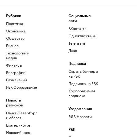
Рубрики
Социальные
сети
Политика
ВКонтакте
Экономика
Одноклассники
Общество
Telegram
Бизнес
Дзен
Технологии и
медиа
Финансы
Подписки
Скрыть баннеры
Биографии
на РБК
База знаний
Подписка на РБК
РБК Образование
Корпоративная
подписка
Новости
регионов
Уведомления
Санкт-Петербург
RSS Новости
и область
Екатеринбург
РБК
Новосибирск
О компании