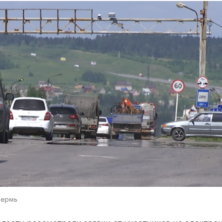
Пермь
ласти рассмотрели заявки от участников на электро