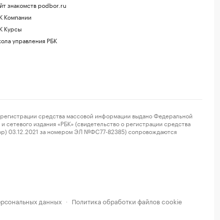
йт знакомств podbor.ru
К Компании
К Курсы
ола управления РБК
регистрации средства массовой информации выдано Федеральной
и сетевого издания «РБК» (свидетельство о регистрации средства
ор) 03.12.2021 за номером ЭЛ №ФС77-82385) сопровождаются
ерсональных данных
Политика обработки файлов cookie
·