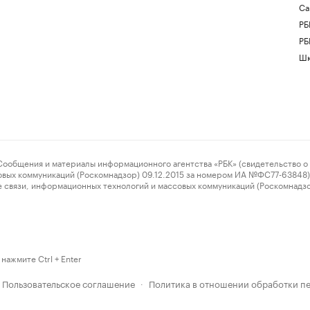
Са
РБ
РБ
Шк
ения и материалы информационного агентства «РБК» (свидетельство о 
овых коммуникаций (Роскомнадзор) 09.12.2015 за номером ИА №ФС77-63848) 
 связи, информационных технологий и массовых коммуникаций (Роскомнадз
нажмите Ctrl + Enter
Пользовательское соглашение
Политика в отношении обработки п
·