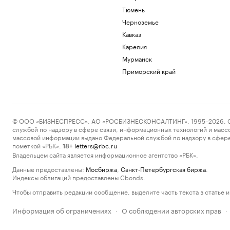
Тюмень
Черноземье
Кавказ
Карелия
Мурманск
Приморский край
© ООО «БИЗНЕСПРЕСС», АО «РОСБИЗНЕСКОНСАЛТИНГ», 1995–2026. Сообщ
службой по надзору в сфере связи, информационных технологий и масс
массовой информации выдано Федеральной службой по надзору в сфере
пометкой «РБК».
letters@rbc.ru
18+
Владельцем сайта является информационное агентство «РБК».
Данные предоставлены:
Мосбиржа
,
Санкт-Петербургская биржа
.
Индексы облигаций предоставлены Cbonds.
Чтобы отправить редакции сообщение, выделите часть текста в статье и 
Информация об ограничениях
О соблюдении авторских прав
·
·