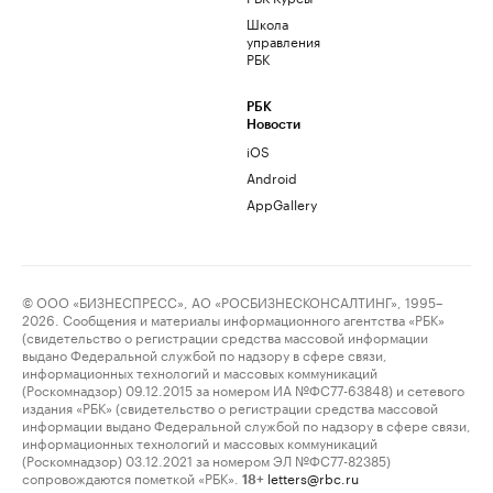
Школа
управления
РБК
РБК
Новости
iOS
Android
AppGallery
© ООО «БИЗНЕСПРЕСС», АО «РОСБИЗНЕСКОНСАЛТИНГ», 1995–
2026. Сообщения и материалы информационного агентства «РБК»
(свидетельство о регистрации средства массовой информации
выдано Федеральной службой по надзору в сфере связи,
информационных технологий и массовых коммуникаций
(Роскомнадзор) 09.12.2015 за номером ИА №ФС77-63848) и сетевого
издания «РБК» (свидетельство о регистрации средства массовой
информации выдано Федеральной службой по надзору в сфере связи,
информационных технологий и массовых коммуникаций
(Роскомнадзор) 03.12.2021 за номером ЭЛ №ФС77-82385)
сопровождаются пометкой «РБК».
letters@rbc.ru
18+