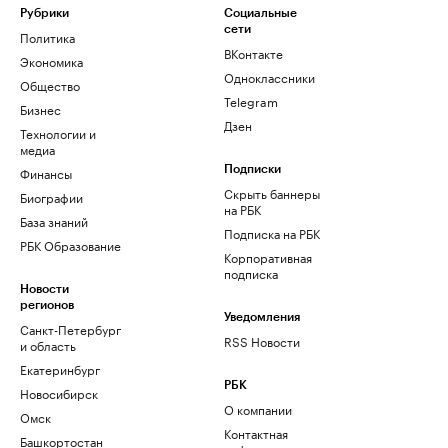
Рубрики
Социальные
сети
Политика
ВКонтакте
Экономика
Одноклассники
Общество
Telegram
Бизнес
Дзен
Технологии и
медиа
Финансы
Подписки
Скрыть баннеры
Биографии
на РБК
База знаний
Подписка на РБК
РБК Образование
Корпоративная
подписка
Новости
регионов
Уведомления
Санкт-Петербург
RSS Новости
и область
Екатеринбург
РБК
Новосибирск
О компании
Омск
Контактная
Башкортостан