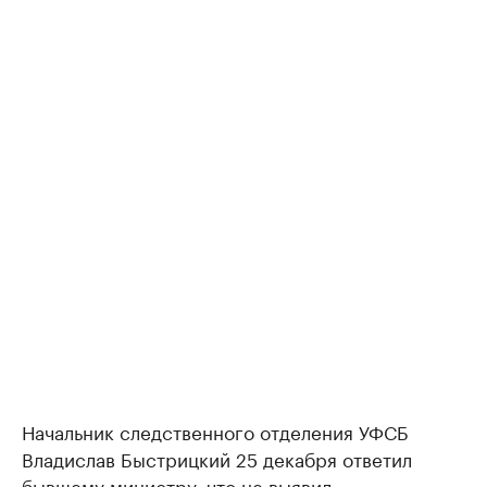
Начальник следственного отделения УФСБ
Владислав Быстрицкий 25 декабря ответил
бывшему министру, что не выявил