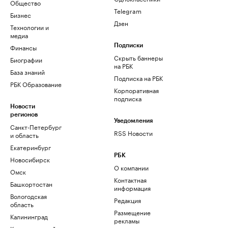
Общество
Telegram
Бизнес
Дзен
Технологии и
медиа
Финансы
Подписки
Скрыть баннеры
Биографии
на РБК
База знаний
Подписка на РБК
РБК Образование
Корпоративная
подписка
Новости
регионов
Уведомления
Санкт-Петербург
RSS Новости
и область
Екатеринбург
РБК
Новосибирск
О компании
Омск
Контактная
Башкортостан
информация
Вологодская
Редакция
область
Размещение
Калининград
рекламы