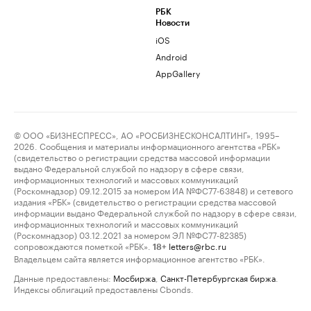
РБК
Новости
iOS
Android
AppGallery
© ООО «БИЗНЕСПРЕСС», АО «РОСБИЗНЕСКОНСАЛТИНГ», 1995–
2026. Сообщения и материалы информационного агентства «РБК»
(свидетельство о регистрации средства массовой информации
выдано Федеральной службой по надзору в сфере связи,
информационных технологий и массовых коммуникаций
(Роскомнадзор) 09.12.2015 за номером ИА №ФС77-63848) и сетевого
издания «РБК» (свидетельство о регистрации средства массовой
информации выдано Федеральной службой по надзору в сфере связи,
информационных технологий и массовых коммуникаций
(Роскомнадзор) 03.12.2021 за номером ЭЛ №ФС77-82385)
сопровождаются пометкой «РБК».
letters@rbc.ru
18+
Владельцем сайта является информационное агентство «РБК».
Данные предоставлены:
Мосбиржа
,
Санкт-Петербургская биржа
.
Индексы облигаций предоставлены Cbonds.