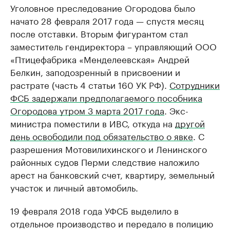
Уголовное преследование Огородова было
начато 28 февраля 2017 года — спустя месяц
после отставки. Вторым фигурантом стал
заместитель гендиректора – управляющий ООО
«Птицефабрика «Менделеевская» Андрей
Белкин, заподозренный в присвоении и
растрате (часть 4 статьи 160 УК РФ).
Сотрудники
ФСБ задержали предполагаемого пособника
Огородова утром 3 марта 2017 года
. Экс-
министра поместили в ИВС, откуда на
другой
день освободили под обязательство о явке
. С
разрешения Мотовилихинского и Ленинского
районных судов Перми следствие наложило
арест на банковский счет, квартиру, земельный
участок и личный автомобиль.
19 февраля 2018 года УФСБ выделило в
отдельное производство и передало в полицию