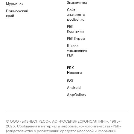
Знакомства
Мурманск
Сайт
Приморский
знакомств
край
podbor.ru
РБК
Компании
РБК Курсы
Школа
управления
РБК
РБК
Новости
iOS
Android
AppGallery
© ООО «БИЗНЕСПРЕСС», АО «РОСБИЗНЕСКОНСАЛТИНГ», 1995–
2026. Сообщения и материалы информационного агентства «РБК»
(свидетельство о регистрации средства массовой информации