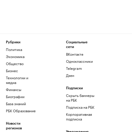
Рубрики
Социальные
сети
Политика
ВКонтакте
Экономика
Одноклассники
Общество
Telegram
Бизнес
Дзен
Технологии и
медиа
Финансы
Подписки
Скрыть баннеры
Биографии
на РБК
База знаний
Подписка на РБК
РБК Образование
Корпоративная
подписка
Новости
регионов
Уведомления