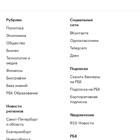
Рубрики
Социальные
сети
Политика
ВКонтакте
Экономика
Одноклассники
Общество
Telegram
Бизнес
Дзен
Технологии и
медиа
Финансы
Подписки
Скрыть баннеры
Биографии
на РБК
База знаний
Подписка на РБК
РБК Образование
Корпоративная
подписка
Новости
регионов
Уведомления
Санкт-Петербург
RSS Новости
и область
Екатеринбург
РБК
Новосибирск