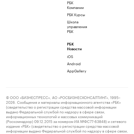
РБК
Компании
РБК Курсы
Школа
управления
РБК
РБК
Новости
iOS
Android
AppGallery
© ООО «БИЗНЕСПРЕСС», АО «РОСБИЗНЕСКОНСАЛТИНГ», 1995–
2026. Сообщения и материалы информационного агентства «РБК»
(свидетельство о регистрации средства массовой информации
выдано Федеральной службой по надзору в сфере связи,
информационных технологий и массовых коммуникаций
(Роскомнадзор) 09.12.2015 за номером ИА №ФС77-63848) и сетевого
издания «РБК» (свидетельство о регистрации средства массовой
информации выдано Федеральной службой по надзору в сфере связи,