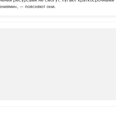
ениями», — поясняют они.
ии