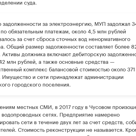
еделении суда.
 задолженности за электроэнергию, МУП задолжал 3
 по обязательным платежам, около 4,5 млн рублей
валось за счет сброса сточных вод ненормативного
ва. Общий размер задолженности составляет более 8
. Активы должника включают дебиторскую задолженно
42 млн рублей, а также основные средства —
твенный комплекс балансовой стоимостью около 371
. Имущество и сети принадлежат администрации
кого городского поселения.
ениям местных СМИ, в 2017 году в Чусовом произош
а водопроводных сетях. Предприятие намерено
ровать сети в течение двух лет за счет средств, со
телей. Стоимость реконструкции не называется. Кро