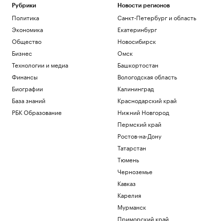
Рубрики
Новости регионов
Политика
Санкт-Петербург и область
Экономика
Екатеринбург
Общество
Новосибирск
Бизнес
Омск
Технологии и медиа
Башкортостан
Финансы
Вологодская область
Биографии
Калининград
База знаний
Краснодарский край
РБК Образование
Нижний Новгород
Пермский край
Ростов-на-Дону
Татарстан
Тюмень
Черноземье
Кавказ
Карелия
Мурманск
Приморский край