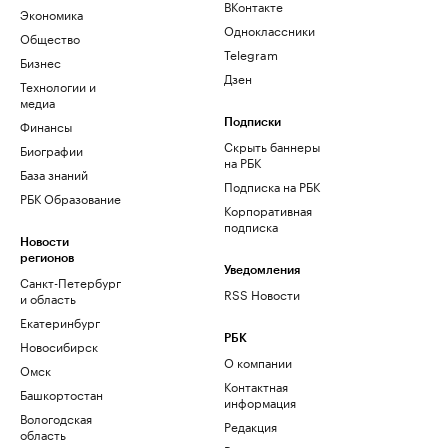
ВКонтакте
Экономика
Одноклассники
Общество
Telegram
Бизнес
Дзен
Технологии и
медиа
Финансы
Подписки
Скрыть баннеры
Биографии
на РБК
База знаний
Подписка на РБК
РБК Образование
Корпоративная
подписка
Новости
регионов
Уведомления
Санкт-Петербург
RSS Новости
и область
Екатеринбург
РБК
Новосибирск
О компании
Омск
Контактная
Башкортостан
информация
Вологодская
Редакция
область