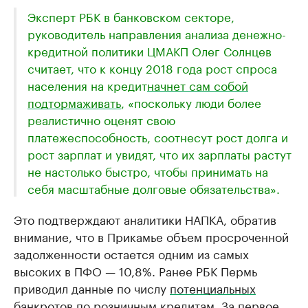
Эксперт РБК в банковском секторе,
руководитель направления анализа денежно-
кредитной политики ЦМАКП Олег Солнцев
считает, что к концу 2018 года рост спроса
населения на кредит
начнет сам собой
подтормаживать
, «поскольку люди более
реалистично оценят свою
платежеспособность, соотнесут рост долга и
рост зарплат и увидят, что их зарплаты растут
не настолько быстро, чтобы принимать на
себя масштабные долговые обязательства».
Это подтверждают аналитики НАПКА, обратив
внимание, что в Прикамье объем просроченной
задолженности остается одним из самых
высоких в ПФО — 10,8%. Ранее РБК Пермь
приводил данные по числу
потенциальных
банкротов по розничным кредитам
. За первое