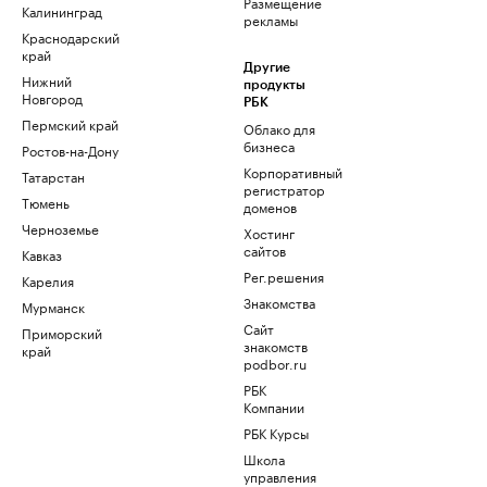
Размещение
Калининград
рекламы
Краснодарский
край
Другие
Нижний
продукты
Новгород
РБК
Пермский край
Облако для
бизнеса
Ростов-на-Дону
Корпоративный
Татарстан
регистратор
Тюмень
доменов
Черноземье
Хостинг
сайтов
Кавказ
Рег.решения
Карелия
Знакомства
Мурманск
Сайт
Приморский
знакомств
край
podbor.ru
РБК
Компании
РБК Курсы
Школа
управления