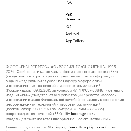
РБК
РБК
Новости
iOS
Android
AppGallery
© ООО «БИЗНЕСПРЕСС», АО «РОСБИЗНЕСКОНСАЛТИНГ», 1995–
2026. Сообщения и материалы информационного агентства «РБК»
(свидетельство о регистрации средства массовой информации
выдано Федеральной службой по надзору в сфере связи,
информационных технологий и массовых коммуникаций
(Роскомнадзор) 09.12.2015 за номером ИА №ФС77-63848) и сетевого
издания «РБК» (свидетельство о регистрации средства массовой
информации выдано Федеральной службой по надзору в сфере связи,
информационных технологий и массовых коммуникаций
(Роскомнадзор) 03.12.2021 за номером ЭЛ №ФС77-82385)
сопровождаются пометкой «РБК».
letters@rbc.ru
18+
Владельцем сайта является информационное агентство «РБК».
Данные предоставлены:
Мосбиржа
,
Санкт-Петербургская биржа
.