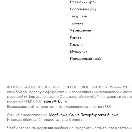
Пермский край
Ростов-на-Дону
Татарстан
Тюмень
Черноземье
Кавказ
Карелия
Мурманск
Приморский край
© ООО «БИЗНЕСПРЕСС», АО «РОСБИЗНЕСКОНСАЛТИНГ», 1995–2026. Сообщ
службой по надзору в сфере связи, информационных технологий и масс
массовой информации выдано Федеральной службой по надзору в сфере
пометкой «РБК».
letters@rbc.ru
18+
Владельцем сайта является информационное агентство «РБК».
Данные предоставлены:
Мосбиржа
,
Санкт-Петербургская биржа
.
Индексы облигаций предоставлены Cbonds.
Чтобы отправить редакции сообщение, выделите часть текста в статье и 