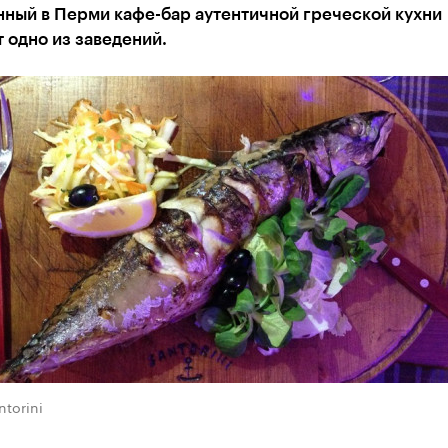
нный в Перми кафе-бар аутентичной греческой кухни
 одно из заведений.
ntorini