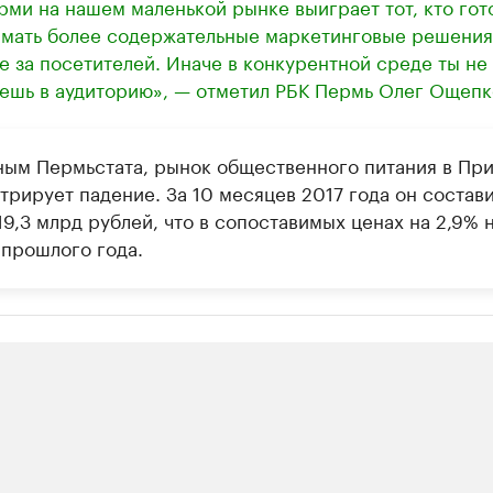
рми на нашем маленькой рынке выиграет тот, кто гото
мать более содержательные маркетинговые решения
е за посетителей. Иначе в конкурентной среде ты не
ешь в аудиторию», — отметил РБК Пермь Олег Ощепк
ным Пермьстата, рынок общественного питания в Пр
рирует падение. За 10 месяцев 2017 года он состави
9,3 млрд рублей, что в сопоставимых ценах на 2,9% 
 прошлого года.