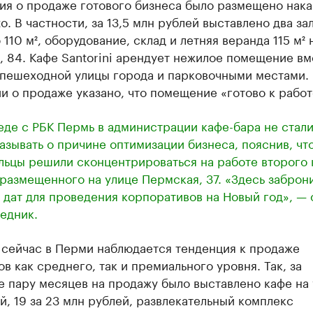
ия о продаже готового бизнеса было размещено нака
to. В частности, за 13,5 млн рублей выставлено два за
110 м², оборудование, склад и летняя веранда 115 м² 
 84. Кафе Santorini арендует нежилое помещение вм
 пешеходной улицы города и парковочными местами.
 о продаже указано, что помещение «готово к работ
еде с РБК Пермь в администрации кафе-бара не стал
азывать о причине оптимизации бизнеса, пояснив, чт
льцы решили сконцентрироваться на работе второго 
 размещенного на улице Пермская, 37. «Здесь заброн
 дат для проведения корпоративов на Новый год», — 
едник.
 сейчас в Перми наблюдается тенденция к продаже
в как среднего, так и премиального уровня. Так, за
 пару месяцев на продажу было выставлено кафе на
, 19 за 23 млн рублей, развлекательный комплекс