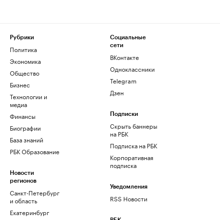
Рубрики
Социальные
сети
Политика
ВКонтакте
Экономика
Одноклассники
Общество
Telegram
Бизнес
Дзен
Технологии и
медиа
Финансы
Подписки
Скрыть баннеры
Биографии
на РБК
База знаний
Подписка на РБК
РБК Образование
Корпоративная
подписка
Новости
регионов
Уведомления
Санкт-Петербург
RSS Новости
и область
Екатеринбург