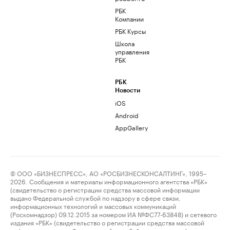
РБК
Компании
РБК Курсы
Школа
управления
РБК
РБК
Новости
iOS
Android
AppGallery
© ООО «БИЗНЕСПРЕСС», АО «РОСБИЗНЕСКОНСАЛТИНГ», 1995–
2026. Сообщения и материалы информационного агентства «РБК»
(свидетельство о регистрации средства массовой информации
выдано Федеральной службой по надзору в сфере связи,
информационных технологий и массовых коммуникаций
(Роскомнадзор) 09.12.2015 за номером ИА №ФС77-63848) и сетевого
издания «РБК» (свидетельство о регистрации средства массовой