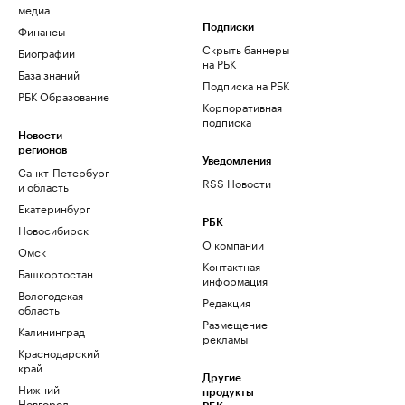
медиа
Финансы
Подписки
Скрыть баннеры
Биографии
на РБК
База знаний
Подписка на РБК
РБК Образование
Корпоративная
подписка
Новости
регионов
Уведомления
Санкт-Петербург
RSS Новости
и область
Екатеринбург
РБК
Новосибирск
О компании
Омск
Контактная
Башкортостан
информация
Вологодская
Редакция
область
Размещение
Калининград
рекламы
Краснодарский
край
Другие
Нижний
продукты
Новгород