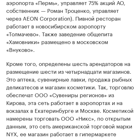
аэропорта «Пермь», управляет 75% акций АО,
собственник — Роман Троценко, управляет
через AEON Corporation). Пивной ресторан
работает в новосибирском аэропорту
«Толмачево». Также заведение общепита
«Хамовники» размещено в московском
«Внуково».
Кроме того, определены шесть арендаторов на
размещение шести из четырнадцати магазинов.
Это аптека, сувенирные лавки, продажа рыбных
деликатесов и магазин косметики. Так, торговлю
обеспечат ООО «Сувениры регионов» из
Кирова, эта сеть работает в аэропортах и на
вокзалах в Екатеринбурге и Москве. Косметикой
намерены торговать ООО «Никс», по открытым
данным, это сеть американской торговой марки
NYX, ее магазин работает в гипермаркете