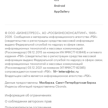
Android
AppGallery
© ООО «БИЗНЕСПРЕСС», АО «РОСБИЗНЕСКОНСАЛТИНГ», 1995–
2026. Сообщения и материалы информационного агентства «РБК»
(свидетельство о регистрации средства массовой информации
выдано Федеральной службой по надзору в сфере связи,
информационных технологий и массовых коммуникаций
(Роскомнадзор) 09.12.2015 за номером ИА №ФС77-63848) и сетевого
издания «РБК» (свидетельство о регистрации средства массовой
информации выдано Федеральной службой по надзору в сфере связи,
информационных технологий и массовых коммуникаций
(Роскомнадзор) 03.12.2021 за номером ЭЛ №ФС77-82385)
сопровождаются пометкой «РБК».
letters@rbc.ru
18+
Владельцем сайта является информационное агентство «РБК».
Данные предоставлены:
Мосбиржа
,
Санкт-Петербургская биржа
.
Индексы облигаций предоставлены Cbonds.
Информация об ограничениях
О соблюдении авторских прав
Пользовательское соглашение