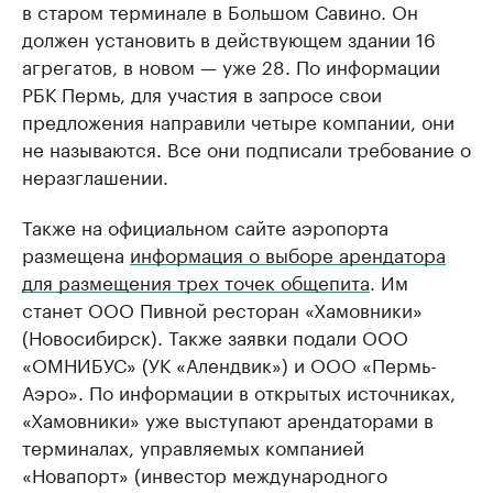
в старом терминале в Большом Савино. Он
должен установить в действующем здании 16
агрегатов, в новом — уже 28. По информации
РБК Пермь, для участия в запросе свои
предложения направили четыре компании, они
не называются. Все они подписали требование о
неразглашении.
Также на официальном сайте аэропорта
размещена
информация о выборе арендатора
для размещения трех точек общепита
. Им
станет ООО Пивной ресторан «Хамовники»
(Новосибирск). Также заявки подали ООО
«ОМНИБУС» (УК «Алендвик») и ООО «Пермь-
Аэро». По информации в открытых источниках,
«Хамовники» уже выступают арендаторами в
терминалах, управляемых компанией
«Новапорт» (инвестор международного