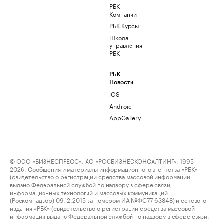
РБК
Компании
РБК Курсы
Школа
управления
РБК
РБК
Новости
iOS
Android
AppGallery
© ООО «БИЗНЕСПРЕСС», АО «РОСБИЗНЕСКОНСАЛТИНГ», 1995–
2026. Сообщения и материалы информационного агентства «РБК»
(свидетельство о регистрации средства массовой информации
выдано Федеральной службой по надзору в сфере связи,
информационных технологий и массовых коммуникаций
(Роскомнадзор) 09.12.2015 за номером ИА №ФС77-63848) и сетевого
издания «РБК» (свидетельство о регистрации средства массовой
информации выдано Федеральной службой по надзору в сфере связи,