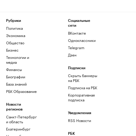
Рубрики
Социальные
сети
Политика
ВКонтакте
Экономика
Одноклассники
Общество
Telegram
Бизнес
Дзен
Технологии и
медиа
Финансы
Подписки
Скрыть баннеры
Биографии
на РБК
База знаний
Подписка на РБК
РБК Образование
Корпоративная
подписка
Новости
регионов
Уведомления
Санкт-Петербург
RSS Новости
и область
Екатеринбург
РБК
Новосибирск