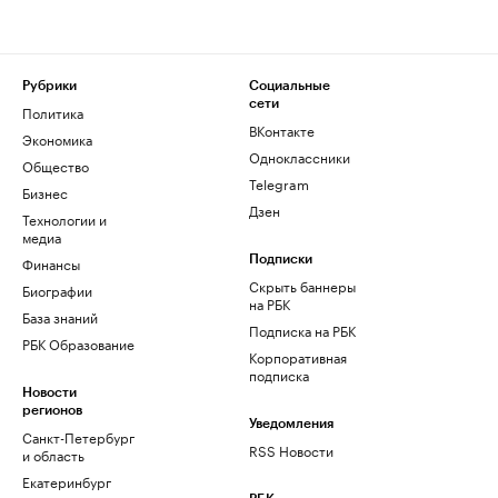
Рубрики
Социальные
сети
Политика
ВКонтакте
Экономика
Одноклассники
Общество
Telegram
Бизнес
Дзен
Технологии и
медиа
Финансы
Подписки
Скрыть баннеры
Биографии
на РБК
База знаний
Подписка на РБК
РБК Образование
Корпоративная
подписка
Новости
регионов
Уведомления
Санкт-Петербург
RSS Новости
и область
Екатеринбург