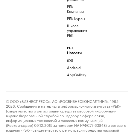
РБК
Компании
РБК Курсы
Школа
управления
РБК
РБК
Новости
iOS
Android
AppGallery
© ООО «БИЗНЕСПРЕСС», АО «РОСБИЗНЕСКОНСАЛТИНГ», 1995–
2026. Сообщения и материалы информационного агентства «РБК»
(свидетельство о регистрации средства массовой информации
выдано Федеральной службой по надзору в сфере связи,
информационных технологий и массовых коммуникаций
(Роскомнадзор) 09.12.2015 за номером ИА №ФС77-63848) и сетевого
издания «РБК» (свидетельство о регистрации средства массовой