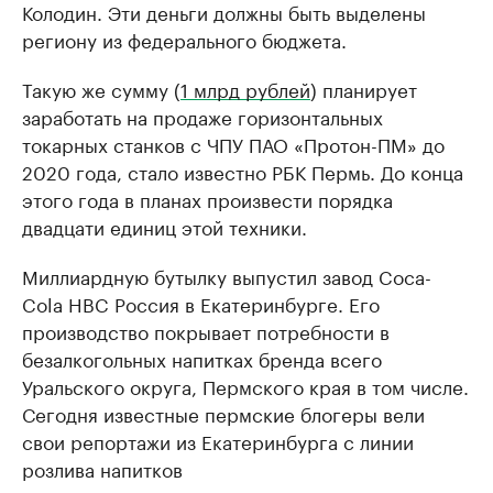
Колодин. Эти деньги должны быть выделены
региону из федерального бюджета.
Такую же сумму (
1 млрд рублей
) планирует
заработать на продаже горизонтальных
токарных станков с ЧПУ ПАО «Протон-ПМ» до
2020 года, стало известно РБК Пермь. До конца
этого года в планах произвести порядка
двадцати единиц этой техники.
Миллиардную бутылку выпустил завод Coca-
Cola HBC Россия в Екатеринбурге. Его
производство покрывает потребности в
безалкогольных напитках бренда всего
Уральского округа, Пермского края в том числе.
Сегодня известные пермские блогеры вели
свои репортажи из Екатеринбурга с линии
розлива напитков