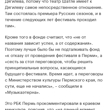
Дягилева, потому что театр Шатле имеет к
Дягилеву самое непосредственное отношение.
Там состоялась премьера Русских сезонов, и в
течение следующих лет фестиваль проходил
там».
Кроме того в фонде считают, что «не от
названия зависит успех, а от содержания».
Поэтому лучше было бы не подталкивать фонд
«к отказу от проведения фестиваля в Перми», а
«сесть за стол переговоров, чтобы решить
принципиальные вопросы, касающиеся
будущего фестиваля. Время идет, а переговоры
с Министерством культуры Пермского края, по
сути, еще не начались», – сообщили в
«Музыкаэтерна».
Это РБК Пермь прокомментировали в краевом
минкульте, пояснив, что
«на данный момент