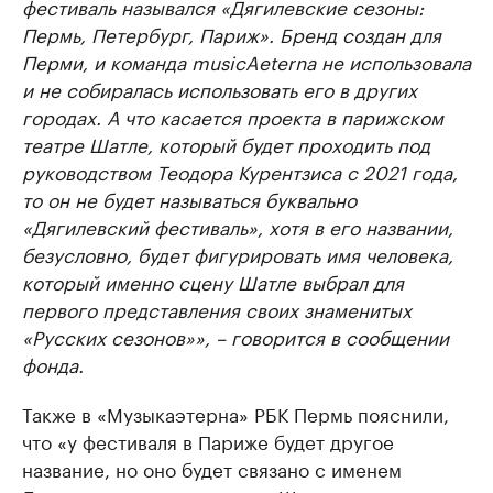
фестиваль назывался «Дягилевские сезоны:
Пермь, Петербург, Париж». Бренд создан для
Перми, и команда musicAeterna не использовала
и не собиралась использовать его в других
городах. А что касается проекта в парижском
театре Шатле, который будет проходить под
руководством Теодора Курентзиса с 2021 года,
то он не будет называться буквально
«Дягилевский фестиваль», хотя в его названии,
безусловно, будет фигурировать имя человека,
который именно сцену Шатле выбрал для
первого представления своих знаменитых
«Русских сезонов»», – говорится в сообщении
фонда.
Также в «Музыкаэтерна» РБК Пермь пояснили,
что «у фестиваля в Париже будет другое
название, но оно будет связано с именем