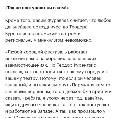
«Так не поступают ни с кем!»
Кроме того, Вадим Журавлев считает, что любое
дальнейшее сотрудничество Теодора
Курентзиса с пермским театром и
региональным минкультом невозможно.
«Любой хороший фестиваль работает
исключительно на хороших человеческих
взаимоотношениях. Но Теодор Курентзис
показал, как он относится к вашему городу и к
вашему театру. Потому что если он человек
западный, и пытался вытянуть Пермь к каким-то
западным вершинам, то он должен был прийти и
сказать «ребята, я ухожу через год, давайте,
ищите другого человека...» – вот так поступают
и работают на Западе. А так, как произошло у
вас (7 июня театр пишет «прекратите панику,