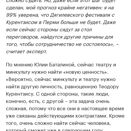
сделан, мой прогноз крайне негативен: я на
99% уверена, что Дягилевского фестиваля с
Курентзисом в Перми больше не будет. Даже
если сейчас стороны сядут за стол
переговоров, найдутся другие причины для
того, чтобы сотрудничество не состоялось», –
считает эксперт.
По мнению Юлии Баталиной, сейчас театру и
минкульту нужно найти «новую ценность».
«Вероятно, сейчас минкульту и театру нужно
найти другую личность, равноценную Теодору
Курентзису. С одной стороны, такие люди,
конечно, есть, с другой – эта задача очень
сложная, потому что все они в настоящее время
уже связаны действующими контрактами. Кроме
того, очень сложно найти сейчас человека,
который сможет уже в следующем году