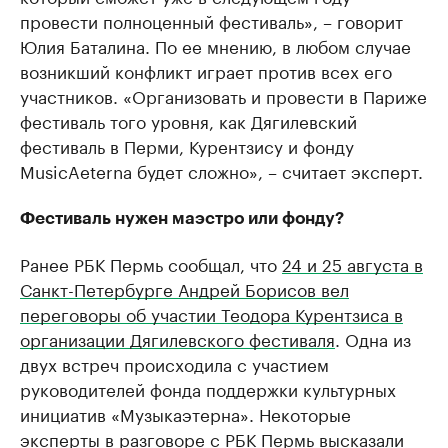
провести полноценный фестиваль», – говорит
Юлия Баталина. По ее мнению, в любом случае
возникший конфликт играет против всех его
участников. «Организовать и провести в Париже
фестиваль того уровня, как Дягилевский
фестиваль в Перми, Курентзису и фонду
MusicAeterna будет сложно», – считает эксперт.
Фестиваль нужен маэстро или фонду?
Ранее РБК Пермь сообщал, что
24 и 25 августа в
Санкт-Петербурге Андрей Борисов вел
переговоры об участии Теодора Курентзиса в
организации Дягилевского фестиваля
. Одна из
двух встреч происходила с участием
руководителей фонда поддержки культурных
инициатив «Музыкаэтерна». Некоторые
эксперты в разговоре с РБК Пермь высказали