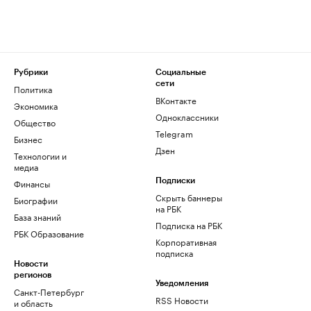
Рубрики
Социальные
сети
Политика
ВКонтакте
Экономика
Одноклассники
Общество
Telegram
Бизнес
Дзен
Технологии и
медиа
Финансы
Подписки
Скрыть баннеры
Биографии
на РБК
База знаний
Подписка на РБК
РБК Образование
Корпоративная
подписка
Новости
регионов
Уведомления
Санкт-Петербург
RSS Новости
и область