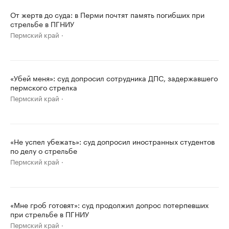
От жертв до суда: в Перми почтят память погибших при
стрельбе в ПГНИУ
Пермский край
«Убей меня»: суд допросил сотрудника ДПС, задержавшего
пермского стрелка
Пермский край
«Не успел убежать»: суд допросил иностранных студентов
по делу о стрельбе
Пермский край
«Мне гроб готовят»: суд продолжил допрос потерпевших
при стрельбе в ПГНИУ
Пермский край