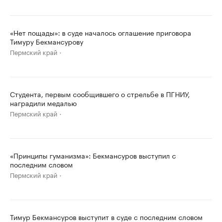
«Нет пощады»: в суде началось оглашение приговора
Тимуру Бекмансурову
Пермский край
Студента, первым сообщившего о стрельбе в ПГНИУ,
наградили медалью
Пермский край
«Принципы гуманизма»: Бекмансуров выступил с
последним словом
Пермский край
Тимур Бекмансуров выступит в суде с последним словом