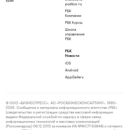
podbor.ru
РБК
Компании
РБК Курсы
Школа
управления
РБК
РБК
Новости
iOS
Android
AppGallery
© ООО «БИЗНЕСПРЕСС», АО «РОСБИЗНЕСКОНСАЛТИНГ», 1995–
2026. Сообщения и материалы информационного агентства «РБК»
(свидетельство о регистрации средства массовой информации
выдано Федеральной службой по надзору в сфере связи,
информационных технологий и массовых коммуникаций
(Роскомнадзор) 09.12.2015 за номером ИА №ФС77-63848) и сетевого