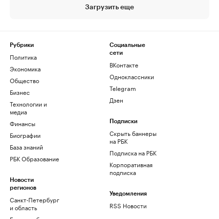
Загрузить еще
Рубрики
Социальные
сети
Политика
ВКонтакте
Экономика
Одноклассники
Общество
Telegram
Бизнес
Дзен
Технологии и
медиа
Финансы
Подписки
Скрыть баннеры
Биографии
на РБК
База знаний
Подписка на РБК
РБК Образование
Корпоративная
подписка
Новости
регионов
Уведомления
Санкт-Петербург
RSS Новости
и область
Екатеринбург