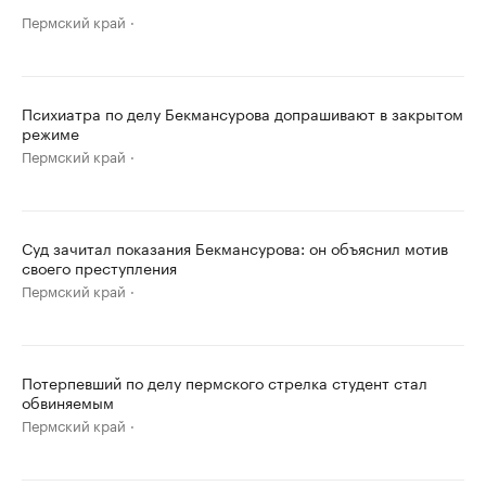
Пермский край
Психиатра по делу Бекмансурова допрашивают в закрытом
режиме
Пермский край
Суд зачитал показания Бекмансурова: он объяснил мотив
своего преступления
Пермский край
Потерпевший по делу пермского стрелка студент стал
обвиняемым
Пермский край