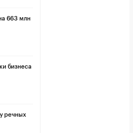
на 663 млн
ки бизнеса
ку речных