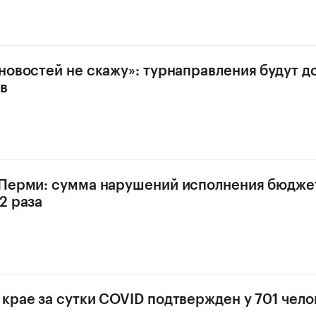
новостей не скажу»: турнаправления будут 
в
 Перми: сумма нарушений исполнения бюдже
2 раза
крае за сутки COVID подтвержден у 701 чело