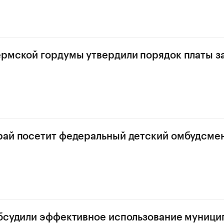
рмской гордумы утвердили порядок платы з
рай посетит федеральный детский омбудсме
бсудили эффективное использование муници