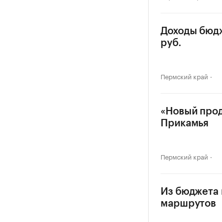
Доходы бюдж
руб.
Пермский край
«Новый прод
Прикамья
Пермский край
Из бюджета 
маршрутов