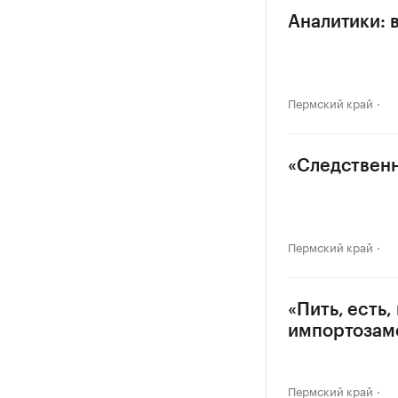
Аналитики: 
Пермский край
«Следственн
Пермский край
«Пить, есть
импортозам
Пермский край