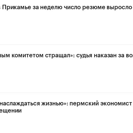
в Прикамье за неделю число резюме выросло 
ым комитетом стращал»: судья наказан за в
, наслаждаться жизнью»: пермский экономист
ещении