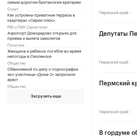
самым дорогим британским вратарем
Спорт
Пермский край
Как устроены приватные террасы в
квартирах «Серии плюс»
РБК и ПИК Серия плюс
Аэропорт Домодедово открыли для
Депутаты Пе
приема и вылета самолетов
Политика
Женщина и ребенок погибли во время
непогоды в Смоленске
Пермский край
Общество
Обвиняемой по делу о порнографии
экс-участнице «Дома-2» запросили
арест
Пермский к
Общество
Загрузить еще
Пермский край
В гордуме о