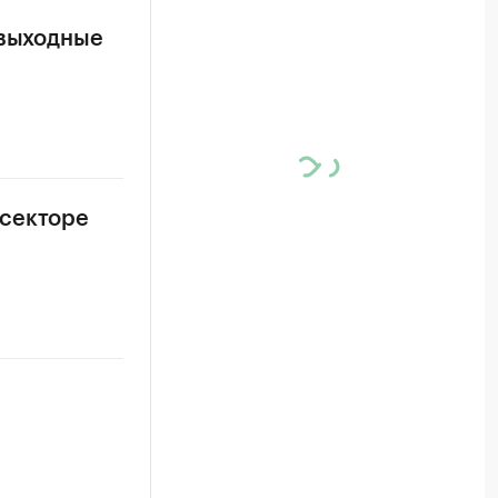
 выходные
 секторе