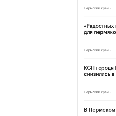
Пермский край
«Радостных 
для пермяко
Пермский край
КСП города
снизились в 
Пермский край
В Пермском 