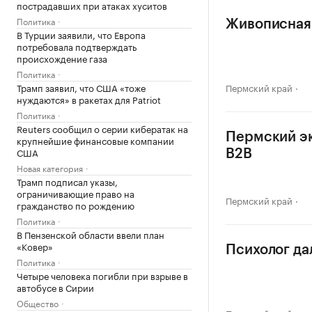
пострадавших при атаках хуситов
Политика
Живописная 
В Турции заявили, что Европа
потребовала подтверждать
происхождение газа
Политика
Трамп заявил, что США «тоже
Пермский край
нуждаются» в ракетах для Patriot
Политика
Reuters сообщил о серии кибератак на
Пермский эк
крупнейшие финансовые компании
США
B2B
Новая категория
Трамп подписал указы,
ограничивающие право на
Пермский край
гражданство по рождению
Политика
В Пензенской области ввели план
«Ковер»
Психолог да
Политика
Четыре человека погибли при взрыве в
автобусе в Сирии
Общество