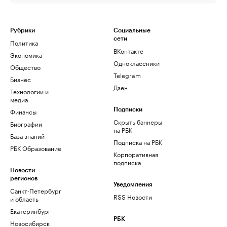
Рубрики
Социальные
сети
Политика
ВКонтакте
Экономика
Одноклассники
Общество
Telegram
Бизнес
Дзен
Технологии и
медиа
Финансы
Подписки
Скрыть баннеры
Биографии
на РБК
База знаний
Подписка на РБК
РБК Образование
Корпоративная
подписка
Новости
регионов
Уведомления
Санкт-Петербург
RSS Новости
и область
Екатеринбург
РБК
Новосибирск