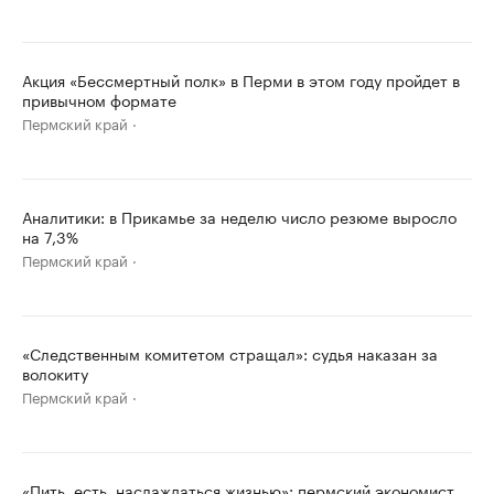
Акция «Бессмертный полк» в Перми в этом году пройдет в
привычном формате
Пермский край
Аналитики: в Прикамье за неделю число резюме выросло
на 7,3%
Пермский край
«Следственным комитетом стращал»: судья наказан за
волокиту
Пермский край
«Пить, есть, наслаждаться жизнью»: пермский экономист