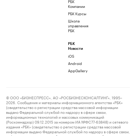
РБК
Компании
РБК Курсы
Школа
управления
РБК
РБК
Новости
iOS
Android
AppGallery
© ООО «БИЗНЕСПРЕСС», АО «РОСБИЗНЕСКОНСАЛТИНГ», 1995–
2026. Сообщения и материалы информационного агентства «РБК»
(свидетельство о регистрации средства массовой информации
выдано Федеральной службой по надзору в сфере связи,
информационных технологий и массовых коммуникаций
(Роскомнадзор) 09.12.2015 за номером ИА №ФС77-63848) и сетевого
издания «РБК» (свидетельство о регистрации средства массовой
информации выдано Федеральной службой по надзору в сфере связи,