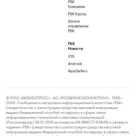
РБК
Компании
РБК Курсы
Школа
управления
РБК
РБК
Новости
iOS
Android
AppGallery
© ООО «БИЗНЕСПРЕСС», АО «РОСБИЗНЕСКОНСАЛТИНГ», 1995–
2026. Сообщения и материалы информационного агентства «РБК»
(свидетельство о регистрации средства массовой информации
выдано Федеральной службой по надзору в сфере связи,
информационных технологий и массовых коммуникаций
(Роскомнадзор) 09.12.2015 за номером ИА №ФС77-63848) и сетевого
издания «РБК» (свидетельство о регистрации средства массовой
информации выдано Федеральной службой по надзору в сфере связи,