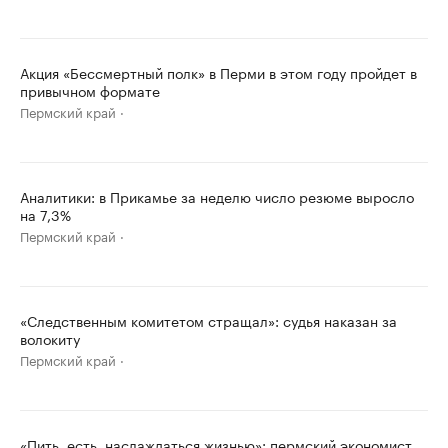
Акция «Бессмертный полк» в Перми в этом году пройдет в
привычном формате
Пермский край
Аналитики: в Прикамье за неделю число резюме выросло
на 7,3%
Пермский край
«Следственным комитетом стращал»: судья наказан за
волокиту
Пермский край
«Пить, есть, наслаждаться жизнью»: пермский экономист