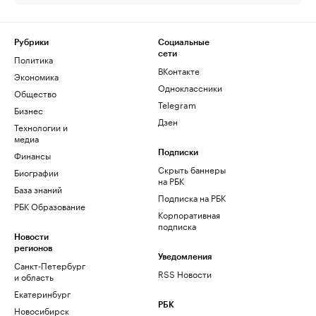
Рубрики
Социальные
сети
Политика
ВКонтакте
Экономика
Одноклассники
Общество
Telegram
Бизнес
Дзен
Технологии и
медиа
Финансы
Подписки
Скрыть баннеры
Биографии
на РБК
База знаний
Подписка на РБК
РБК Образование
Корпоративная
подписка
Новости
регионов
Уведомления
Санкт-Петербург
RSS Новости
и область
Екатеринбург
РБК
Новосибирск