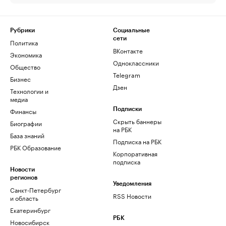
Рубрики
Социальные
сети
Политика
ВКонтакте
Экономика
Одноклассники
Общество
Telegram
Бизнес
Дзен
Технологии и
медиа
Финансы
Подписки
Скрыть баннеры
Биографии
на РБК
База знаний
Подписка на РБК
РБК Образование
Корпоративная
подписка
Новости
регионов
Уведомления
Санкт-Петербург
RSS Новости
и область
Екатеринбург
РБК
Новосибирск