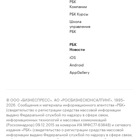
РБК
Компании
РБК Курсы
Школа
управления
РБК
РБК
Новости
iOS
Android
AppGallery
© ООО «БИЗНЕСПРЕСС», АО «РОСБИЗНЕСКОНСАЛТИНГ», 1995–
2026. Сообщения и материалы информационного агентства «РБК»
(свидетельство о регистрации средства массовой информации
выдано Федеральной службой по надзору в сфере связи,
информационных технологий и массовых коммуникаций
(Роскомнадзор) 09.12.2015 за номером ИА №ФС77-63848) и сетевого
издания «РБК» (свидетельство о регистрации средства массовой
информации выдано Федеральной службой по надзору в сфере связи,