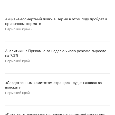
Акция «Бессмертный полк» в Перми в этом году пройдет в
привычном формате
Пермский край
Аналитики: в Прикамье за неделю число резюме выросло
на 7,3%
Пермский край
«Следственным комитетом стращал»: судья наказан за
волокиту
Пермский край
«Пить, есть, наслаждаться жизнью»: пермский экономист