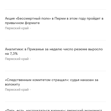
Акция «Бессмертный полк» в Перми в этом году пройдет в
привычном формате
Пермский край
Аналитики: в Прикамье за неделю число резюме выросло
на 7,3%
Пермский край
«Следственным комитетом стращал»: судья наказан за
волокиту
Пермский край
«Пить, есть, наслаждаться жизнью»: пермский экономист