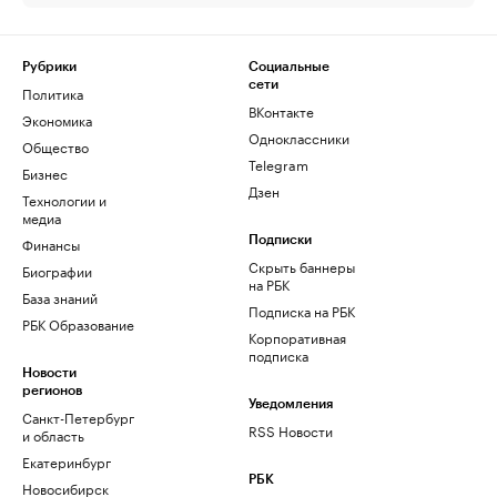
Рубрики
Социальные
сети
Политика
ВКонтакте
Экономика
Одноклассники
Общество
Telegram
Бизнес
Дзен
Технологии и
медиа
Финансы
Подписки
Скрыть баннеры
Биографии
на РБК
База знаний
Подписка на РБК
РБК Образование
Корпоративная
подписка
Новости
регионов
Уведомления
Санкт-Петербург
RSS Новости
и область
Екатеринбург
РБК
Новосибирск