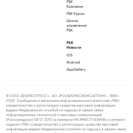
РБК
Компании
РБК Курсы
Школа
управления
РБК
РБК
Новости
iOS
Android
AppGallery
© ООО «БИЗНЕСПРЕСС», АО «РОСБИЗНЕСКОНСАЛТИНГ», 1995–
2026. Сообщения и материалы информационного агентства «РБК»
(свидетельство о регистрации средства массовой информации
выдано Федеральной службой по надзору в сфере связи,
информационных технологий и массовых коммуникаций
(Роскомнадзор) 09.12.2015 за номером ИА №ФС77-63848) и сетевого
издания «РБК» (свидетельство о регистрации средства массовой
информации выдано Федеральной службой по надзору в сфере связи,