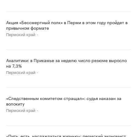
Акция «Бессмертный полк» в Перми в этом году пройдет в
привычном формате
Пермский край
Аналитики: в Прикамье за неделю число резюме выросло
на 7,3%
Пермский край
«Следственным комитетом стращал»: судья наказан за
волокиту
Пермский край
«Пить, есть, наслаждаться жизнью»: пермский экономист