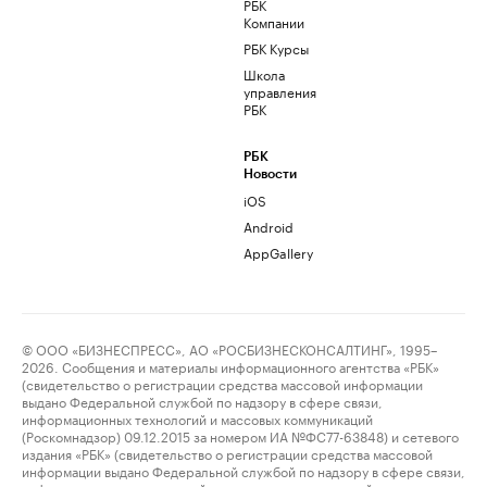
РБК
Компании
РБК Курсы
Школа
управления
РБК
РБК
Новости
iOS
Android
AppGallery
© ООО «БИЗНЕСПРЕСС», АО «РОСБИЗНЕСКОНСАЛТИНГ», 1995–
2026. Сообщения и материалы информационного агентства «РБК»
(свидетельство о регистрации средства массовой информации
выдано Федеральной службой по надзору в сфере связи,
информационных технологий и массовых коммуникаций
(Роскомнадзор) 09.12.2015 за номером ИА №ФС77-63848) и сетевого
издания «РБК» (свидетельство о регистрации средства массовой
информации выдано Федеральной службой по надзору в сфере связи,