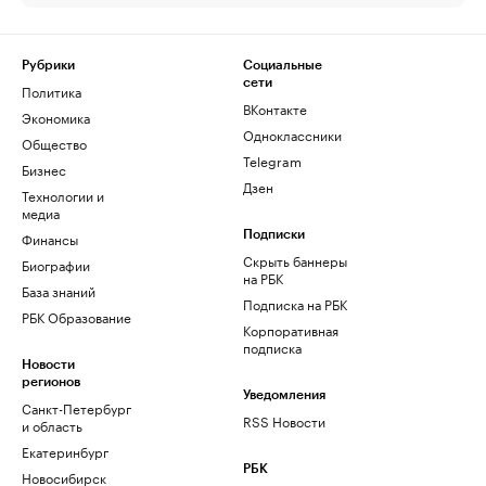
Рубрики
Социальные
сети
Политика
ВКонтакте
Экономика
Одноклассники
Общество
Telegram
Бизнес
Дзен
Технологии и
медиа
Финансы
Подписки
Скрыть баннеры
Биографии
на РБК
База знаний
Подписка на РБК
РБК Образование
Корпоративная
подписка
Новости
регионов
Уведомления
Санкт-Петербург
RSS Новости
и область
Екатеринбург
РБК
Новосибирск