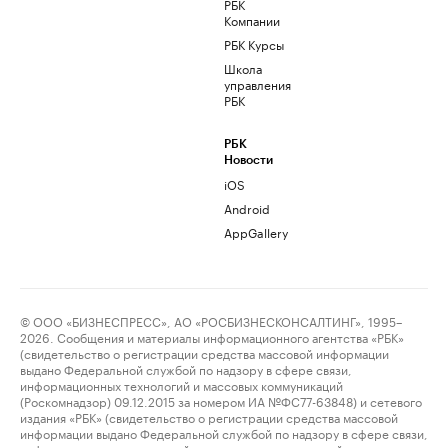
РБК
Компании
РБК Курсы
Школа
управления
РБК
РБК
Новости
iOS
Android
AppGallery
© ООО «БИЗНЕСПРЕСС», АО «РОСБИЗНЕСКОНСАЛТИНГ», 1995–
2026. Сообщения и материалы информационного агентства «РБК»
(свидетельство о регистрации средства массовой информации
выдано Федеральной службой по надзору в сфере связи,
информационных технологий и массовых коммуникаций
(Роскомнадзор) 09.12.2015 за номером ИА №ФС77-63848) и сетевого
издания «РБК» (свидетельство о регистрации средства массовой
информации выдано Федеральной службой по надзору в сфере связи,