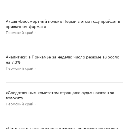
Акция «Бессмертный полк» в Перми в этом году пройдет в
привычном формате
Пермский край
Аналитики: в Прикамье за неделю число резюме выросло
на 7,3%
Пермский край
«Следственным комитетом стращал»: судья наказан за
волокиту
Пермский край
«Пить, есть, наслаждаться жизнью»: пермский экономист