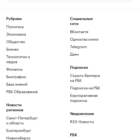
Рубрики
Социальные
сети
Политика
ВКонтакте
Экономика
Одноклассники
Общество
Telegram
Бизнес
Дзен
Технологии и
медиа
Финансы
Подписки
Скрыть баннеры
Биографии
на РБК
База знаний
Подписка на РБК
РБК Образование
Корпоративная
подписка
Новости
регионов
Уведомления
Санкт-Петербург
RSS Новости
и область
Екатеринбург
РБК
Новосибирск