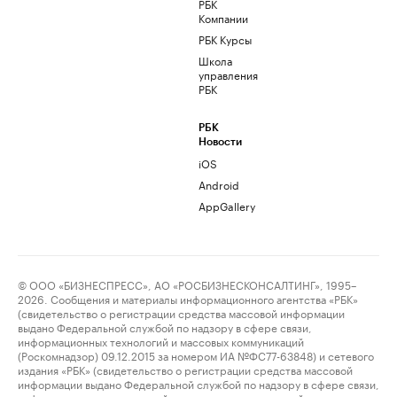
РБК
Компании
РБК Курсы
Школа
управления
РБК
РБК
Новости
iOS
Android
AppGallery
© ООО «БИЗНЕСПРЕСС», АО «РОСБИЗНЕСКОНСАЛТИНГ», 1995–
2026. Сообщения и материалы информационного агентства «РБК»
(свидетельство о регистрации средства массовой информации
выдано Федеральной службой по надзору в сфере связи,
информационных технологий и массовых коммуникаций
(Роскомнадзор) 09.12.2015 за номером ИА №ФС77-63848) и сетевого
издания «РБК» (свидетельство о регистрации средства массовой
информации выдано Федеральной службой по надзору в сфере связи,