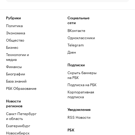
Рубрики
Социальные
сети
Политика
ВКонтакте
Экономика
Одноклассники
Общество
Telegram
Бизнес
Дзен
Технологии и
медиа
Финансы
Подписки
Скрыть баннеры
Биографии
на РБК
База знаний
Подписка на РБК
РБК Образование
Корпоративная
подписка
Новости
регионов
Уведомления
Санкт-Петербург
RSS Новости
и область
Екатеринбург
РБК
Новосибирск