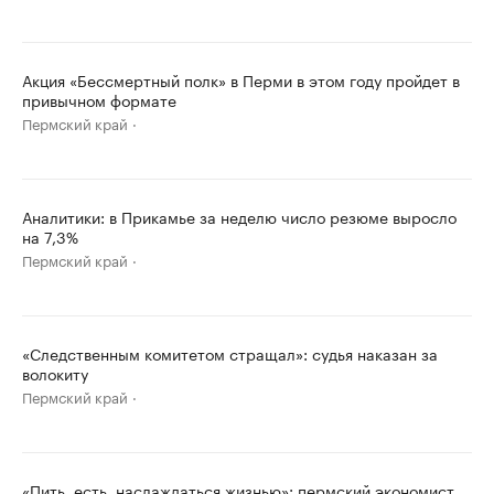
Акция «Бессмертный полк» в Перми в этом году пройдет в
привычном формате
Пермский край
Аналитики: в Прикамье за неделю число резюме выросло
на 7,3%
Пермский край
«Следственным комитетом стращал»: судья наказан за
волокиту
Пермский край
«Пить, есть, наслаждаться жизнью»: пермский экономист