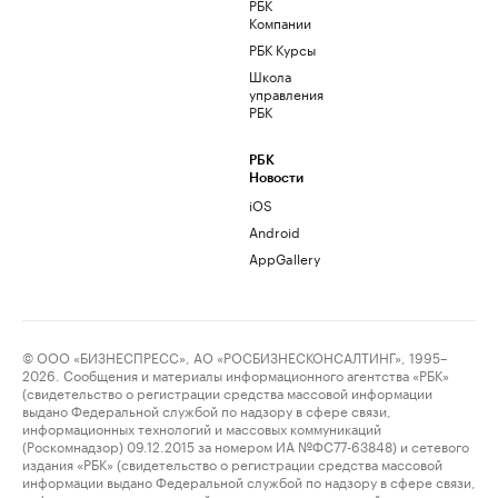
РБК
Компании
РБК Курсы
Школа
управления
РБК
РБК
Новости
iOS
Android
AppGallery
© ООО «БИЗНЕСПРЕСС», АО «РОСБИЗНЕСКОНСАЛТИНГ», 1995–
2026. Сообщения и материалы информационного агентства «РБК»
(свидетельство о регистрации средства массовой информации
выдано Федеральной службой по надзору в сфере связи,
информационных технологий и массовых коммуникаций
(Роскомнадзор) 09.12.2015 за номером ИА №ФС77-63848) и сетевого
издания «РБК» (свидетельство о регистрации средства массовой
информации выдано Федеральной службой по надзору в сфере связи,