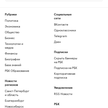
Рубрики
Социальные
сети
Политика
ВКонтакте
Экономика
Одноклассники
Общество
Telegram
Бизнес
Дзен
Технологии и
медиа
Финансы
Подписки
Скрыть баннеры
Биографии
на РБК
База знаний
Подписка на РБК
РБК Образование
Корпоративная
подписка
Новости
регионов
Уведомления
Санкт-Петербург
RSS Новости
и область
Екатеринбург
РБК
Новосибирск