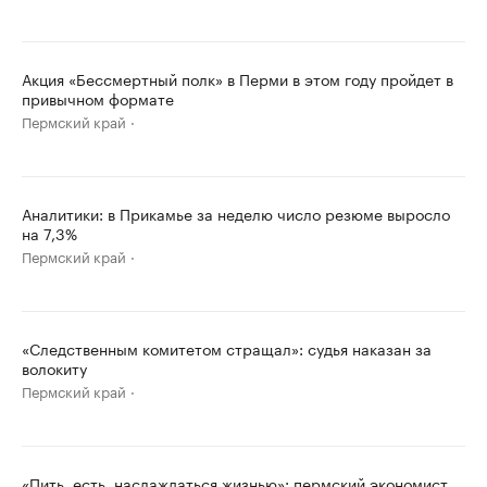
Акция «Бессмертный полк» в Перми в этом году пройдет в
привычном формате
Пермский край
Аналитики: в Прикамье за неделю число резюме выросло
на 7,3%
Пермский край
«Следственным комитетом стращал»: судья наказан за
волокиту
Пермский край
«Пить, есть, наслаждаться жизнью»: пермский экономист