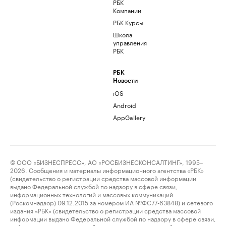
РБК
Компании
РБК Курсы
Школа
управления
РБК
РБК
Новости
iOS
Android
AppGallery
© ООО «БИЗНЕСПРЕСС», АО «РОСБИЗНЕСКОНСАЛТИНГ», 1995–
2026. Сообщения и материалы информационного агентства «РБК»
(свидетельство о регистрации средства массовой информации
выдано Федеральной службой по надзору в сфере связи,
информационных технологий и массовых коммуникаций
(Роскомнадзор) 09.12.2015 за номером ИА №ФС77-63848) и сетевого
издания «РБК» (свидетельство о регистрации средства массовой
информации выдано Федеральной службой по надзору в сфере связи,