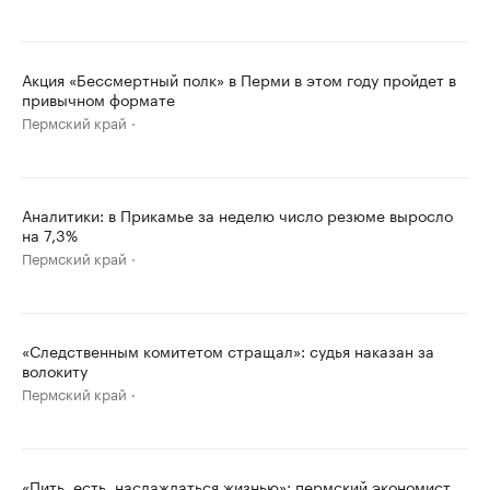
Акция «Бессмертный полк» в Перми в этом году пройдет в
привычном формате
Пермский край
Аналитики: в Прикамье за неделю число резюме выросло
на 7,3%
Пермский край
«Следственным комитетом стращал»: судья наказан за
волокиту
Пермский край
«Пить, есть, наслаждаться жизнью»: пермский экономист