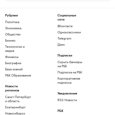
Рубрики
Социальные
сети
Политика
ВКонтакте
Экономика
Одноклассники
Общество
Telegram
Бизнес
Дзен
Технологии и
медиа
Финансы
Подписки
Скрыть баннеры
Биографии
на РБК
База знаний
Подписка на РБК
РБК Образование
Корпоративная
подписка
Новости
регионов
Уведомления
Санкт-Петербург
RSS Новости
и область
Екатеринбург
РБК
Новосибирск