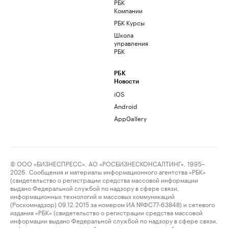
РБК
Компании
РБК Курсы
Школа
управления
РБК
РБК
Новости
iOS
Android
AppGallery
© ООО «БИЗНЕСПРЕСС», АО «РОСБИЗНЕСКОНСАЛТИНГ», 1995–
2026. Сообщения и материалы информационного агентства «РБК»
(свидетельство о регистрации средства массовой информации
выдано Федеральной службой по надзору в сфере связи,
информационных технологий и массовых коммуникаций
(Роскомнадзор) 09.12.2015 за номером ИА №ФС77-63848) и сетевого
издания «РБК» (свидетельство о регистрации средства массовой
информации выдано Федеральной службой по надзору в сфере связи,