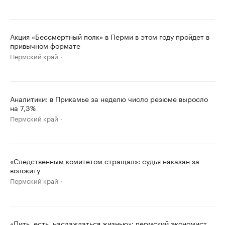
Акция «Бессмертный полк» в Перми в этом году пройдет в
привычном формате
Пермский край
Аналитики: в Прикамье за неделю число резюме выросло
на 7,3%
Пермский край
«Следственным комитетом стращал»: судья наказан за
волокиту
Пермский край
«Пить, есть, наслаждаться жизнью»: пермский экономист