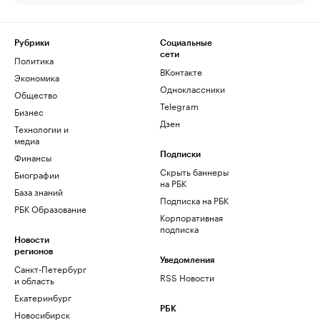
Рубрики
Социальные
сети
Политика
ВКонтакте
Экономика
Одноклассники
Общество
Telegram
Бизнес
Дзен
Технологии и
медиа
Финансы
Подписки
Скрыть баннеры
Биографии
на РБК
База знаний
Подписка на РБК
РБК Образование
Корпоративная
подписка
Новости
регионов
Уведомления
Санкт-Петербург
RSS Новости
и область
Екатеринбург
РБК
Новосибирск