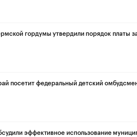
рмской гордумы утвердили порядок платы з
рай посетит федеральный детский омбудсме
бсудили эффективное использование муници