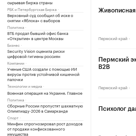
сырьевая биржа страны
РБК и Петербургская Биржа
Живописная 
Верховный суд сообщил об иске о
снятии «Яблока» с выборов
Политика
ВТБ продал бывший офис банка
«Открытие» в центре Москвы
Пермский край
Бизнес
Security Vision оценила риски
цифровой гигиены россиян
Пермский эк
Компании
B2B
Ученые США создали с помощью ИИ
вирусы против устойчивой кишечной
палочки
Технологии и медиа
Пермский край
Военная операция на Украине. Главное
Политика
Сборные России пропустят шахматную
Психолог да
Олимпиаду-2026 в Самарканде
Спорт
Минфин спрогнозировал рост доходов
от продажи конфискованного
имущества