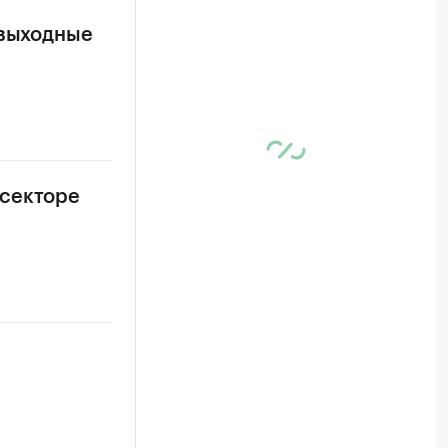
 выходные
 секторе