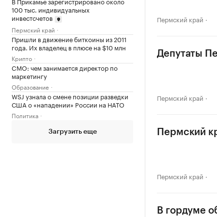
В Прикамье зарегистрировано около
100 тыс. индивидуальных
инвестсчетов
Пермский край
Пермский край
Пришли в движение биткоины из 2011
года. Их владелец в плюсе на $10 млн
Депутаты Пе
Крипто
CMO: чем занимается директор по
маркетингу
Образование
WSJ узнала о смене позиции разведки
Пермский край
США о «нападении» России на НАТО
Политика
Пермский к
Загрузить еще
Пермский край
В гордуме о