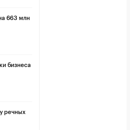
на 663 млн
ки бизнеса
ку речных