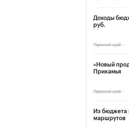
Доходы бюдж
руб.
Пермский край
«Новый прод
Прикамья
Пермский край
Из бюджета 
маршрутов