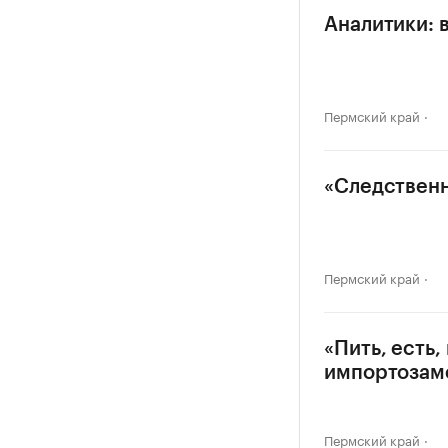
Аналитики: 
Пермский край
«Следственн
Пермский край
«Пить, есть
импортозам
Пермский край