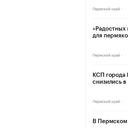
Пермский край
«Радостных 
для пермяко
Пермский край
КСП города
снизились в 
Пермский край
В Пермском 