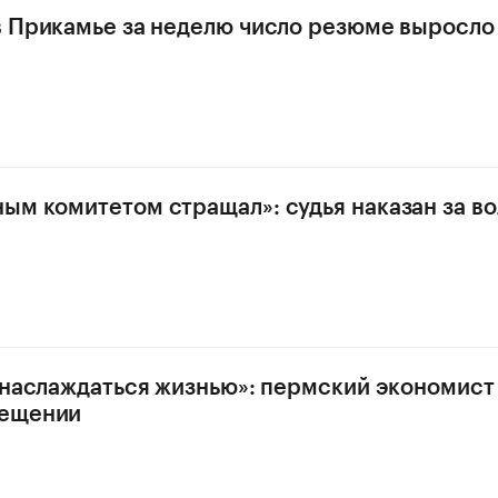
в Прикамье за неделю число резюме выросло 
ым комитетом стращал»: судья наказан за в
, наслаждаться жизнью»: пермский экономист
ещении