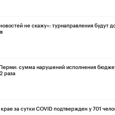
новостей не скажу»: турнаправления будут 
в
 Перми: сумма нарушений исполнения бюдже
2 раза
крае за сутки COVID подтвержден у 701 чело