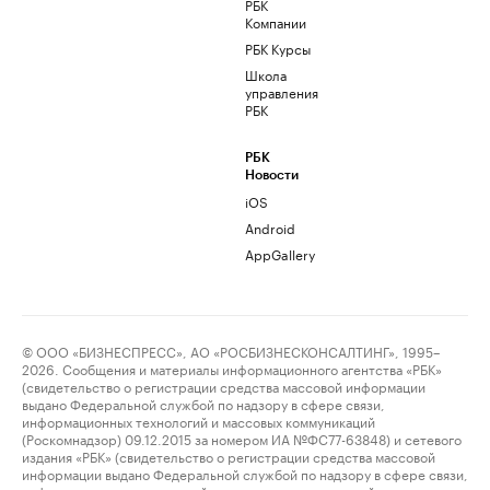
РБК
Компании
РБК Курсы
Школа
управления
РБК
РБК
Новости
iOS
Android
AppGallery
© ООО «БИЗНЕСПРЕСС», АО «РОСБИЗНЕСКОНСАЛТИНГ», 1995–
2026. Сообщения и материалы информационного агентства «РБК»
(свидетельство о регистрации средства массовой информации
выдано Федеральной службой по надзору в сфере связи,
информационных технологий и массовых коммуникаций
(Роскомнадзор) 09.12.2015 за номером ИА №ФС77-63848) и сетевого
издания «РБК» (свидетельство о регистрации средства массовой
информации выдано Федеральной службой по надзору в сфере связи,