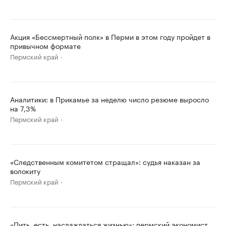
Акция «Бессмертный полк» в Перми в этом году пройдет в
привычном формате
Пермский край
Аналитики: в Прикамье за неделю число резюме выросло
на 7,3%
Пермский край
«Следственным комитетом стращал»: судья наказан за
волокиту
Пермский край
«Пить, есть, наслаждаться жизнью»: пермский экономист