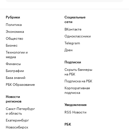
Рубрики
Социальные
сети
Политика
ВКонтакте
Экономика
Одноклассники
Общество
Telegram
Бизнес
Дзен
Технологии и
медиа
Финансы
Подписки
Скрыть баннеры
Биографии
на РБК
База знаний
Подписка на РБК
РБК Образование
Корпоративная
подписка
Новости
регионов
Уведомления
Санкт-Петербург
RSS Новости
и область
Екатеринбург
РБК
Новосибирск