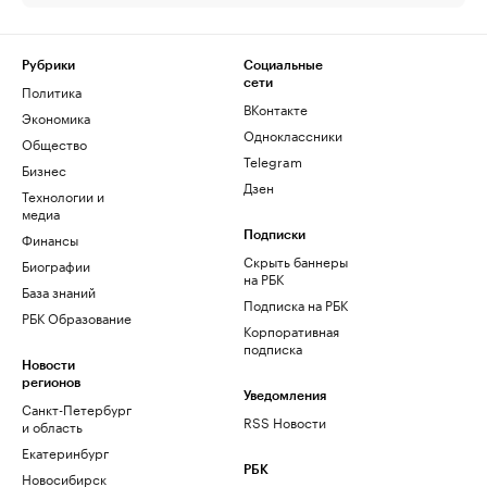
Рубрики
Социальные
сети
Политика
ВКонтакте
Экономика
Одноклассники
Общество
Telegram
Бизнес
Дзен
Технологии и
медиа
Финансы
Подписки
Скрыть баннеры
Биографии
на РБК
База знаний
Подписка на РБК
РБК Образование
Корпоративная
подписка
Новости
регионов
Уведомления
Санкт-Петербург
RSS Новости
и область
Екатеринбург
РБК
Новосибирск