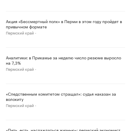
Акция «Бессмертный полк» в Перми в этом году пройдет в
привычном формате
Пермский край
Аналитики: в Прикамье за неделю число резюме выросло
на 7,3%
Пермский край
«Следственным комитетом стращал»: судья наказан за
волокиту
Пермский край
«Пить, есть, наслаждаться жизнью»: пермский экономист