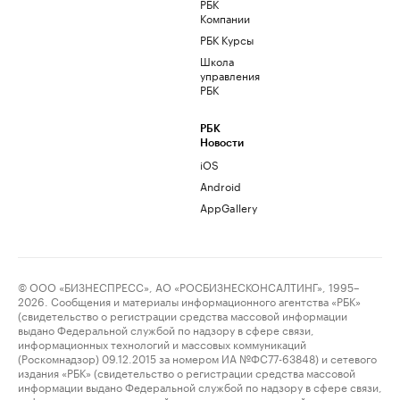
РБК
Компании
РБК Курсы
Школа
управления
РБК
РБК
Новости
iOS
Android
AppGallery
© ООО «БИЗНЕСПРЕСС», АО «РОСБИЗНЕСКОНСАЛТИНГ», 1995–
2026. Сообщения и материалы информационного агентства «РБК»
(свидетельство о регистрации средства массовой информации
выдано Федеральной службой по надзору в сфере связи,
информационных технологий и массовых коммуникаций
(Роскомнадзор) 09.12.2015 за номером ИА №ФС77-63848) и сетевого
издания «РБК» (свидетельство о регистрации средства массовой
информации выдано Федеральной службой по надзору в сфере связи,