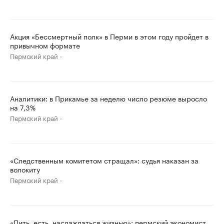
Акция «Бессмертный полк» в Перми в этом году пройдет в
привычном формате
Пермский край
Аналитики: в Прикамье за неделю число резюме выросло
на 7,3%
Пермский край
«Следственным комитетом стращал»: судья наказан за
волокиту
Пермский край
«Пить, есть, наслаждаться жизнью»: пермский экономист