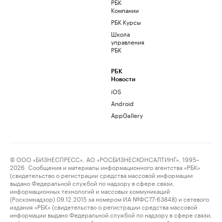
РБК
Компании
РБК Курсы
Школа
управления
РБК
РБК
Новости
iOS
Android
AppGallery
© ООО «БИЗНЕСПРЕСС», АО «РОСБИЗНЕСКОНСАЛТИНГ», 1995–
2026. Сообщения и материалы информационного агентства «РБК»
(свидетельство о регистрации средства массовой информации
выдано Федеральной службой по надзору в сфере связи,
информационных технологий и массовых коммуникаций
(Роскомнадзор) 09.12.2015 за номером ИА №ФС77-63848) и сетевого
издания «РБК» (свидетельство о регистрации средства массовой
информации выдано Федеральной службой по надзору в сфере связи,