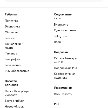
Рубрики
Социальные
сети
Политика
ВКонтакте
Экономика
Одноклассники
Общество
Telegram
Бизнес
Дзен
Технологии и
медиа
Финансы
Подписки
Скрыть баннеры
Биографии
на РБК
База знаний
Подписка на РБК
РБК Образование
Корпоративная
подписка
Новости
регионов
Уведомления
Санкт-Петербург
RSS Новости
и область
Екатеринбург
РБК
Новосибирск