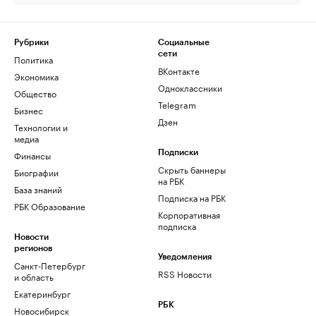
Рубрики
Социальные
сети
Политика
ВКонтакте
Экономика
Одноклассники
Общество
Telegram
Бизнес
Дзен
Технологии и
медиа
Финансы
Подписки
Скрыть баннеры
Биографии
на РБК
База знаний
Подписка на РБК
РБК Образование
Корпоративная
подписка
Новости
регионов
Уведомления
Санкт-Петербург
RSS Новости
и область
Екатеринбург
РБК
Новосибирск