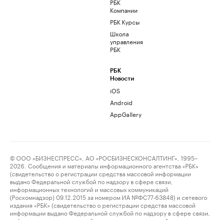
РБК
Компании
РБК Курсы
Школа
управления
РБК
РБК
Новости
iOS
Android
AppGallery
© ООО «БИЗНЕСПРЕСС», АО «РОСБИЗНЕСКОНСАЛТИНГ», 1995–
2026. Сообщения и материалы информационного агентства «РБК»
(свидетельство о регистрации средства массовой информации
выдано Федеральной службой по надзору в сфере связи,
информационных технологий и массовых коммуникаций
(Роскомнадзор) 09.12.2015 за номером ИА №ФС77-63848) и сетевого
издания «РБК» (свидетельство о регистрации средства массовой
информации выдано Федеральной службой по надзору в сфере связи,