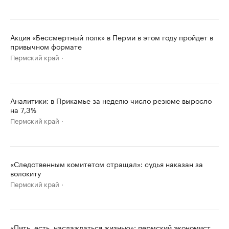
Акция «Бессмертный полк» в Перми в этом году пройдет в
привычном формате
Пермский край
Аналитики: в Прикамье за неделю число резюме выросло
на 7,3%
Пермский край
«Следственным комитетом стращал»: судья наказан за
волокиту
Пермский край
«Пить, есть, наслаждаться жизнью»: пермский экономист